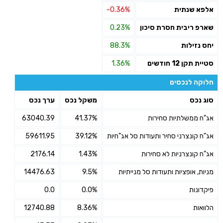
אלפא שנתית
-0.36%
שארפ ריבית חסרת סיכון
0.23%
יחס נזילות
88.3%
סטיית תקן 12 חודשים
1.36%
חלוקה לנכסים
סוג נכס
משקל נכס
ערך נכס
אג"ח ממשלתיות סחירות
41.37%
63040.39
אג"ח קונצרני סחיר ותעודות סל אג"חיות
39.12%
59611.95
אג"ח קונצרניות לא סחירות
1.43%
2176.14
מניות, אופציות ותעודות סל מנייתיות
9.5%
14476.63
פיקדונות
0.0%
0.0
הלוואות
8.36%
12740.88