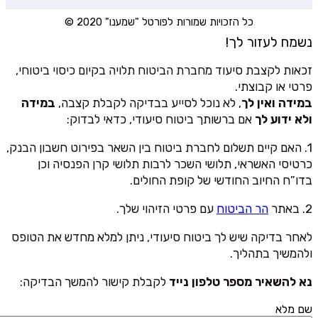
כל הזכויות שמורות לפורטל "שמענו" 2020 ©
נשמח לעזור לך!
זכאות לקצבת סיעוד מחברת הביטוח תלויה בקיום כיסוי ביטוחי,
פרטי או קבוצתי.
במידה ואין לך
, לא נוכל לסייע בבדיקה לקבלת קצבה,
במידה
ולא ידוע לך
אם ברשותך ביטוח סיעודי, כדאי לבדוק:
1. האם קיים תשלום לחברת ביטוח בין השאר בפירוט חשבון הבנק,
כרטיסי האשראי, תלושי השכר לרבות תלושי קרן הפנסיה וכן
בדו”ח החיוב החודשי של קופת החולים.
2. באתר
הר הביטוח
עם פרטי הזיהוי שלך.
לאחר בדיקה שיש לך ביטוח סיעודי, ניתן למלא מחדש את הטופס
ולהמשיך בתהליך.
נא להשאיר מספר טלפון נייד
לקבלת קישור להמשך הבדיקה:
שם מלא