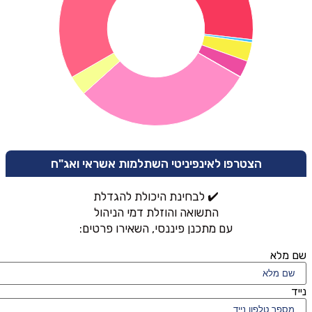
הצטרפו לאינפיניטי השתלמות אשראי ואג"ח
✔️ לבחינת היכולת להגדלת
התשואה והוזלת דמי הניהול
עם מתכנן פיננסי, השאירו פרטים:
שם מלא
נייד