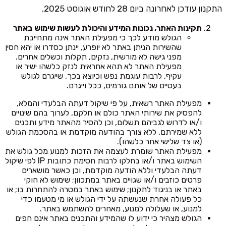
התקנון עודכן לאחרונה ביום 28 לחודש אוגוסט 2025.
תקינות האתר, נכונות המידע והיכולת לעשות שימוש באתר
הגולש מודע לכך כי מפעילת האתר אינה מתחייבת
שהשירות הניתן באתר לא יופרע, יינתן כסדרו או יהא חסין
מפני גישה לא מורשית, נזקים, תקלות וכשלים אחרים.
מפעילת האתר לא תהא אחראית לנזק כלשהו ישיר או
עקיף, לרבות עוגמת נפש וכיוצא בכך, שייגרם לגולש
בעטיים של אותם גורמים, ככל וייגרם.
מפעילת האתר רשאית, על פי שיקול דעתה הבלעדי והמלא,
להפסיק את שירותי האתר כולם או חלקם, לערוך בהם שינויים
ו/או לדרוש לגביהם תשלום, וכן להסיר מהאתר מידע ותכנים
ללא שמירתם, ללא צורך בהודעה מוקדמת או בהסכמת הגולש
(או צד שלישי אחר כלשהו).
מפעילת האתר שומרת לעצמה את הזכות למנוע מכל גולש את
השימוש באתר ו/או בחלקו לרבות חסימת כתובות IP לפי שיקול
דעתה הבלעדי וללא הודעה מוקדמת, וכן כאשר מושארים
פרטים כוזבים ו/או שגויים באתר במתכוון; שימוש לא חוקי
באתר או בניגוד לתקנון; שימוש באתר במטרה להתחרות בו; או
כל פעולה אחרת שנעשתה על ידי הגולש או מי מטעמו כדי
למנוע, או שעלולה למנוע, מאחרים להשתמש באתר.
הגולש מצהיר כי ידוע לו שהמידע והתכנים באתר אינם חפים