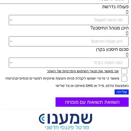
פעולה נדרשת
היכן מנוהל החיסכון?
סכום חיסכון בקרן
אני מאשר את תנאיי השימוש והפרטיות של האתר
מאשר כי פרטיי ישמשו לקבלת פניות והצעות שיווקיות למוצרים פנסיוניים\ביטוח
באמצעות טלפון, מייל או SMS מאיתנו או צד שלישי
שליחה
השוואת תשואות עם מומחה
פורטל פיננסי חדשני