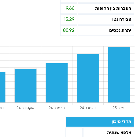
העברות בין הקופות
9.66
צבירה נטו
15.29
יתרת נכסים
80.92
מדדי סיכון
אלפא שנתית