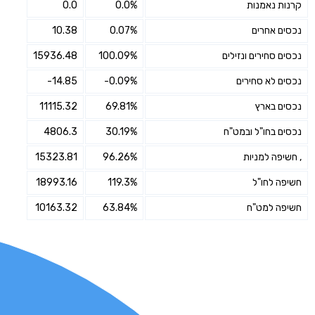
קרנות נאמנות
0.0%
0.0
נכסים אחרים
0.07%
10.38
נכסים סחירים ונזילים
100.09%
15936.48
נכסים לא סחירים
-0.09%
-14.85
נכסים בארץ
69.81%
11115.32
נכסים בחו"ל ובמט"ח
30.19%
4806.3
, חשיפה למניות
96.26%
15323.81
חשיפה לחו"ל
119.3%
18993.16
חשיפה למט"ח
63.84%
10163.32