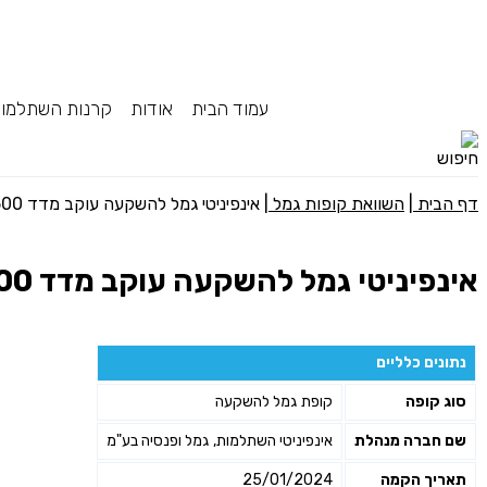
עמוד הבית
אודות
קרנות השתלמו
דף הבית
|
השוואת קופות גמל
|
אינפיניטי גמל להשקעה עוקב מדד s&p 500
אינפיניטי גמל להשקעה עוקב מדד s&p 500
נתונים כלליים
סוג קופה
קופת גמל להשקעה
שם חברה מנהלת
אינפיניטי השתלמות, גמל ופנסיה בע"מ
תאריך הקמה
25/01/2024