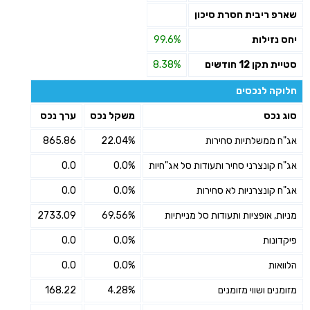
שארפ ריבית חסרת סיכון
יחס נזילות
99.6%
סטיית תקן 12 חודשים
8.38%
חלוקה לנכסים
סוג נכס
משקל נכס
ערך נכס
אג"ח ממשלתיות סחירות
22.04%
865.86
אג"ח קונצרני סחיר ותעודות סל אג"חיות
0.0%
0.0
אג"ח קונצרניות לא סחירות
0.0%
0.0
מניות, אופציות ותעודות סל מנייתיות
69.56%
2733.09
פיקדונות
0.0%
0.0
הלוואות
0.0%
0.0
מזומנים ושווי מזומנים
4.28%
168.22