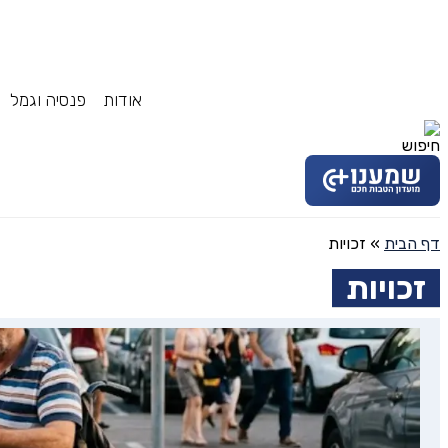
אודות
פנסיה וגמל
דף הבית
»
זכויות
זכויות