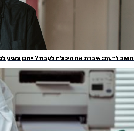
חשוב לדעת: איבדת את היכולת לעבוד? ייתכן ומגיע ל