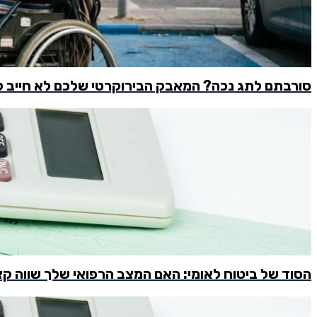
סורבתם לתג נכה? המאבק הבירוקרטי שלכם לא חייב ל
הסוד של ביטוח לאומי: האם המצב הרפואי שלך שווה ק