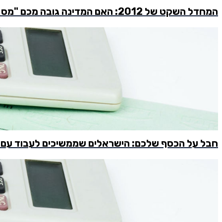
המחדל השקט של 2012: האם המדינה גובה מכם "מס כפול" על הפנסיה שלכם?
חבל על הכסף שלכם: הישראלים שממשיכים לעבוד עם ב