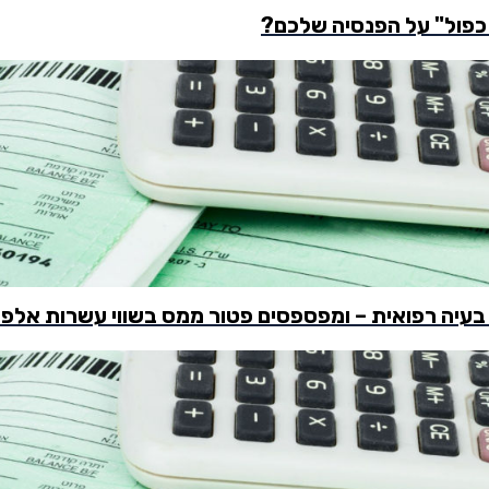
עיה רפואית – ומפספסים פטור ממס בשווי עשרות אלפי
חיפוש