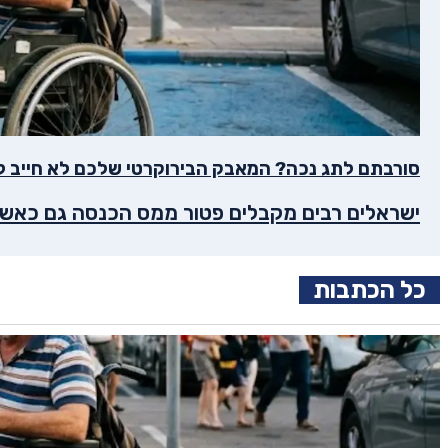
סורבתם לתג נכה? המאבק הבירוקרטי שלכם לא חייב ל
ישראלים רבים מקבלים פטור ממס הכנסה גם כאשר
כל הכתבות