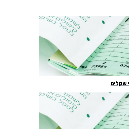
 שקלים