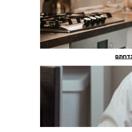
 נדחתם