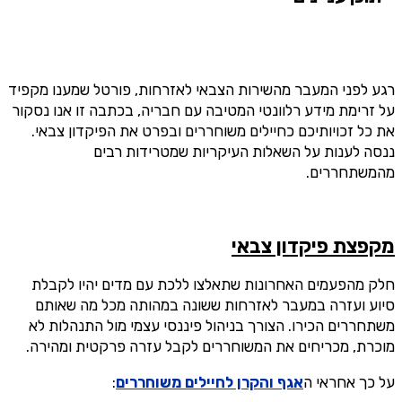
רגע לפני המעבר מהשירות הצבאי לאזרחות, פורטל שמענו מקפיד
על זרימת מידע רלוונטי המטיבה עם חבריה, בכתבה זו אנו נסקור
את כל זכויותיכם כחיילים משוחררים ובפרט את הפיקדון צבאי.
ננסה לענות על השאלות העיקריות שמטרידות רבים
מהמשתחררים.
מקפצת פיקדון צבאי
חלק מהפעמים האחרונות שתאלצו ללכת עם מדים יהיו לקבלת
סיוע ועזרה במעבר לאזרחות ששונה במהותה מכל מה שאותם
משתחררים הכירו. הצורך בניהול פיננסי עצמי מול התנהלות לא
מוכרת, מכריחים את המשוחררים לקבל עזרה פרקטית ומהירה.
על כך אחראי ה
אגף והקרן לחיילים משוחררים
: