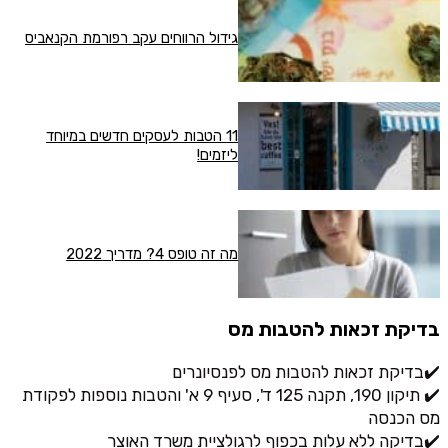
גידול הרווחים עקב רפורמת הקנאביס
11 הטבות לעסקים חדשים במיוחד
ליזמים!
מה זה טופס 4? מדריך 2022
בדיקת זכאות להטבות מס
✔️בדיקת זכאות להטבות מס לפנסיונרים
✔️ תיקון 190, תקנה 125 ד', סעיף 9 א' והטבות נוספות לפקודת
מס הכנסה
✔️בדיקה ללא עלות בכפוף לרגולציית משרד האוצר