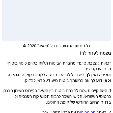
כל הזכויות שמורות לפורטל "שמענו" 2020 ©
נשמח לעזור לך!
זכאות לקצבת סיעוד מחברת הביטוח תלויה בקיום כיסוי ביטוחי,
פרטי או קבוצתי.
במידה ואין לך
, לא נוכל לסייע בבדיקה לקבלת קצבה,
במידה
ולא ידוע לך
אם ברשותך ביטוח סיעודי, כדאי לבדוק:
1. האם קיים תשלום לחברת ביטוח בין השאר בפירוט חשבון הבנק,
כרטיסי האשראי, תלושי השכר לרבות תלושי קרן הפנסיה וכן
בדו”ח החיוב החודשי של קופת החולים.
2. באתר
הר הביטוח
עם פרטי הזיהוי שלך.