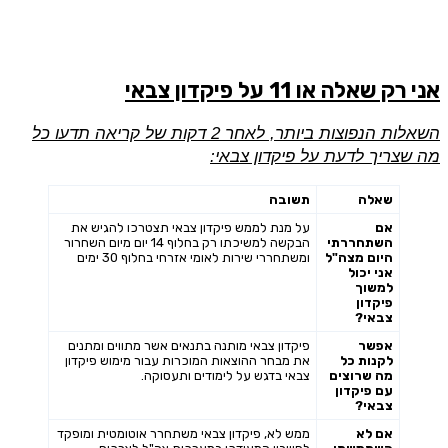
אני רק שאלה או 11 על פיקדון צבאי
השאלות הנפוצות ביותר, לאחר 2 דקות של קריאה תדעו כל
מה שצריך לדעת על פיקדון צבאי:
שאלה
תשובה
אם
על מנת לממש פיקדון צבאי תצטרכו להגיש את
השתחררתי
הבקשה למשיכתו רק בחלוף 14 יום מיום השחרור
היום מצה"ל
ומשתחררי שירות לאומי אזרחי בחלוף 30 ימים
אני יכול
למשוך
פיקדון
צבאי?
אפשר
פיקדון צבאי מותנה בתנאים אשר מתווים ומתנים
לקנות כל
את מבחר ההוצאות המוכרות עבור מימוש פיקדון
מה שרוצים
צבאי בדגש על לימודים ותעסוקה.
עם פיקדון
צבאי?
אם לא
ממש לא, פיקדון צבאי משתחרר אוטומטית ומופקד