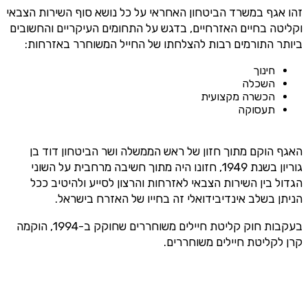
זהו אגף במשרד הביטחון האחראי על כל נושא סוף השירות הצבאי
וקליטה בחיים האזרחיים, בדגש על התחומים העיקריים והחשובים
ביותר התורמים רבות להצלחתו של החייל המשוחרר באזרחות:
חינוך
השכלה
הכשרה מקצועית
תעסוקה
האגף הוקם מתוך חזון של ראש הממשלה ושר הביטחון דוד בן
גוריון בשנת 1949, חזונו היה מתוך חשיבה מרחבית על השוני
הגדול בין השירות הצבאי לאזרחות והרצון לסייע ולהיטיב ככל
הניתן בשלב אינדיבידואלי זה בחייו של האזרח בישראל.
בעקבות חוק קליטת חיילים משוחררים שחוקק ב-1994, הוקמה
קרן לקליטת חיילים משוחררים.