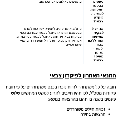
טפסים
מתאימים לאילוצים אלו ונסו שוב
בבקשה
המקוונת
למשיכת
פיקדון
צבאי?
אני יכול
כן ולא, אתם יכולים להעניק ייפוי כוח לאדם
לבקש
מטעמכם ואותו אדם יוכל למשוך עבורכם כסף
ממישהו
מפיקדון צבאי אך הוא לא יוכל למשוך כסף במזומן
אחר ללכת
אלה אך ורק למוסד או לחייל המשוחרר ובתנאי
עבורי
שהם זכאים
ולמשוך
מזומן
מפיקדון
צבאי?
התנאי האחרון לפיקדון צבאי
חובה על כל משתחרר להיות נוכח בכנס משתחררים על פי חובת
פקודות מטכ"ל, לכן תהיו חייבים להגיע לטקס המתקיים שלוש
פעמים בשנה בו תהנו מהרצאות בנושא:
זכויות חיילים משוחררים
הרצאות בחירה