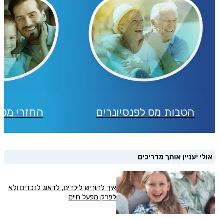
הטבות מס לפנסיונרים
החזרי מס 
אולי יעניין אותך מדריכים
איך להוריש לילדים, לדאוג לנכדים ולא
לפרק מפעל חיים