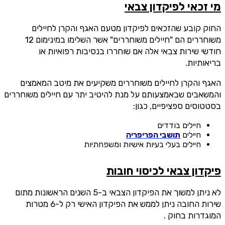
מי זכאי לפיקדון צבאי
החוק קובע שהזכאים לפיקדון מטעם האגף והקרן לחיילים
משוחררים הם "חיילים משוחררים" אשר השלימו במינימום 12
חודשי שירות צבאי אלה אם שוחררו בנסיבות רפואיות או
בריאותיות.
האגף והקרן לחיילים משוחררים משקיעים את מיטב המאמצים
והמשאבים שבאמצעותם על מנת להיטיב יתר עם חיילים משוחררים
בסטטוסים ספציפיים, כגון:
חיילים בודדים
חיילים
תושבי הפריפריה
חיילים בעלי בעיות אישיות ומשפחתיות
פיקדון צבאי לכיסוי חובות
לא ניתן למשוך את הפיקדון הצבאי ב-5 השנים הראשונות מתום
שירות החובה ניתן לממש את הפיקדון האישי רק ל-6 מטרות
המוגדרות בחוק .