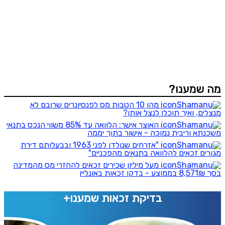
מה שמענו?
מהן 10 הטבות מס לפנסיונרים שרובם לא
מנצלים, ואיך תוכלו לנצל אותן?
האוצר אישר: הלוואה עד 85% משווי הנכס בתנאי
משכנתא וריבית נמוכה - אישור בתוך יממה
"אזרחים שנולדו לפני 1963 ובבעלותם דירת
מגורים זכאים להלוואה בתנאים מהפכניים"
מעל מיליון שכירים זכאים להחזרי מס מהמדינה
בסך 8,571₪ בממוצע - בדקו זכאות באונליין
בדיקת זכאות שמענו+