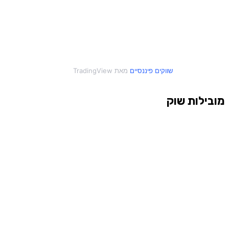
שווקים פיננסיים
מאת TradingView
מובילות שוק