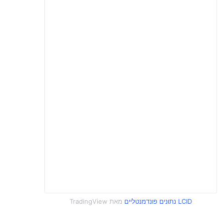
LCID נתונים פונדמנטליים
מאת TradingView