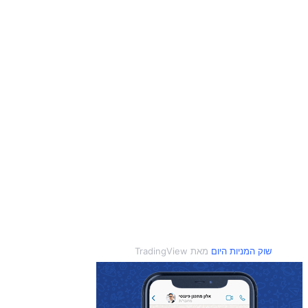
שוק המניות היום
מאת TradingView