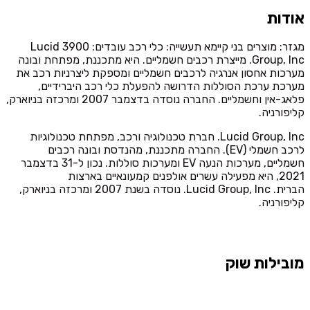
אודות
מגזר: מוצרים בני קיימא תעשייה: כלי רכב עובדים: 3900 Lucid
Group, Inc. מייצרת רכבים חשמליים. היא מתכננת, מפתחת ובונה
מערכות אחסון אנרגיה לרכבים חשמליים ומספקת ליצרניות רכב את
מערכת ערכת הסוללות הדרושה להפעלת כלי רכב היברידיים,
פלאג-אין וחשמליים. החברה נוסדה בדצמבר 2007 ומרכזה בניוארק,
קליפורניה.
Lucid Group, Inc. חברת טכנולוגיה ורכב, מפתחת טכנולוגיות
לרכב חשמלי (EV). החברה מתכננת, מהנדסת ובונה רכבים
חשמליים, מערכות הנעה EV ומערכות סוללות. נכון ל-31 בדצמבר
2021, היא מפעילה עשרים אולפנים קמעונאיים בארצות
הברית. Lucid Group, Inc. נוסדה בשנת 2007 ומרכזה בניוארק,
קליפורניה.
מובילות שוק