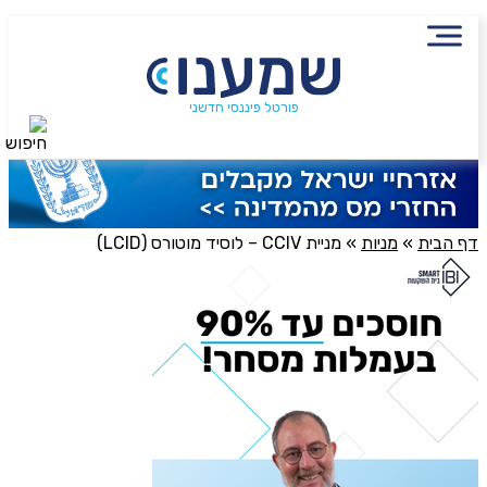
פורטל פיננסי חדשני
חיפוש
דף הבית
»
מניות
»
מניית CCIV – לוסיד מוטורס (LCID)