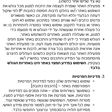
(או צד שלישי אחר כלשהו).
מפעילת האתר שומרת לעצמה את הזכות למנוע מכל גולש את
השימוש באתר ו/או בחלקו לרבות חסימת כתובות IP לפי שיקול
דעתה הבלעדי וללא הודעה מוקדמת, וכן כאשר מושארים
פרטים כוזבים ו/או שגויים באתר במתכוון; שימוש לא חוקי
באתר או בניגוד לתקנון; שימוש באתר במטרה להתחרות בו; או
כל פעולה אחרת שנעשתה על ידי הגולש או מי מטעמו כדי
למנוע, או שעלולה למנוע, מאחרים להשתמש באתר.
הגולש מצהיר כי ידוע לו שהמידע והתכנים באתר אינם חפים
מטעויות, והם יכולים להשתנות מעת לעת, וכי מפעילת האתר
אינה אחראית לנכונותם בכל צורה שהיא, לרבות אי אחריות של
מפעילת האתר בגין תוצאות ונזקים כלשהם העלולים להיגרם
מהסתמכות על המידע והתכנים באתר במישרין ו/או
בעקיפין.
השימוש במידע המצוי באתר הינו באחריות הגולש
בלבד
.
מדיניות הפרטיות
שימוש בשירותים שלנו כפוף למדיניות הפרטיות
המפורסמת באתר – [להכניס כתובת]
בשימושך בשירותים שלנו – אתה מסכים גם למדיניות
הפרטיות, אשר מפרטת את מדיניות איסוף המידע לסוגיו,
מטרות האיסוף, השימושים שנעשה במידע שנאסף ועוד.
שים לב! אינך חייב על-פי חוק למסור פרטים ומידע האישי.
מסירתם תלויה בהסכמתך וברצונך החופשי בלבד.