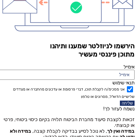
הירשמו לניוזלטר שמענו ותיהנו
מתוכן פיננסי מעשיר
אימייל
תנאי שימוש
אני מסכימ/ה לקבלת תוכן, דברי פרסומת או עדכונים מהחברה או מצדדים
שלישיים הדוא"ל, מסרונים או טלפון
שליחה
נשמח לעזור לך!
זכאות לקצבת סיעוד מחברת הביטוח תלויה בקיום כיסוי ביטוחי, פרטי
או קבוצתי.
במידה ואין לך
, לא נוכל לסייע בבדיקה לקבלת קצבה,
במידה ולא
ידוע לך
אם ברשותך ביטוח סיעודי, כדאי לבדוק: