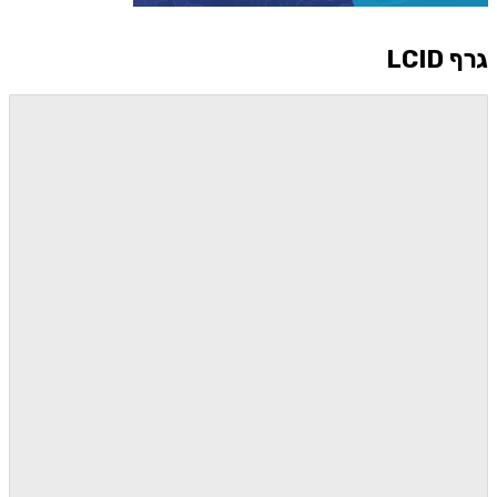
גרף LCID