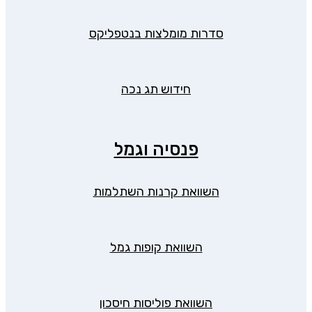
סדרות מומלצות בנטפליקס
חידוש תג נכה
פנסיה וגמל
השוואת קרנות השתלמות
השוואת קופות גמל
השוואת פוליסות חיסכון