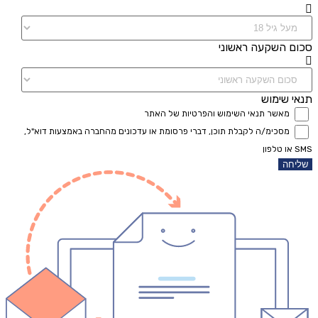
סכום השקעה ראשוני
תנאי שימוש
מאשר תנאי השימוש והפרטיות של האתר
מסכימ/ה לקבלת תוכן, דברי פרסומת או עדכונים מהחברה באמצעות דוא"ל,
SMS או טלפון
שליחה