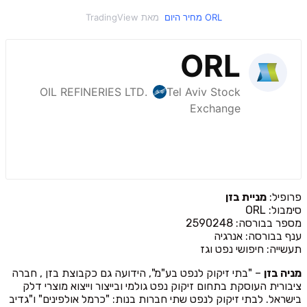
‎‎ORL‎ מחיר היום ‎
פרופיל:
מניית בזן
סימבול: ORL
מספר בבורסה: 2590248
ענף בבורסה: אנרגיה
תעשייה: חיפושי נפט וגז
מניה בזן
– "בתי זיקוק לנפט בע"מ", הידועה גם כקבוצת בזן , חברה
ציבורית העוסקת בתחום זיקוק נפט גולמי ובייצור וייצוא מוצרי דלק
בישראל. לבתי זיקוק לנפט שתי חברות בנות: "כרמל אולפינים" ו"גדיב