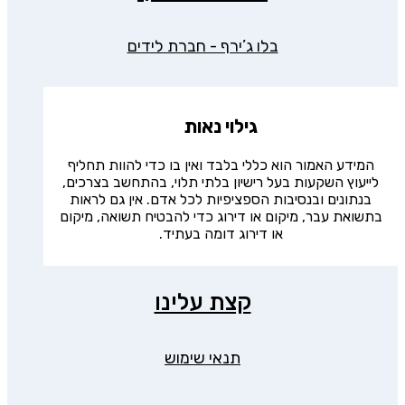
בלו ג’ירף - חברת לידים
גילוי נאות
המידע האמור הוא כללי בלבד ואין בו כדי להוות תחליף
לייעוץ השקעות בעל רישיון בלתי תלוי, בהתחשב בצרכים,
בנתונים ובנסיבות הספציפיות לכל אדם. אין גם לראות
בתשואת עבר, מיקום או דירוג כדי להבטיח תשואה, מיקום
או דירוג דומה בעתיד.
קצת עלינו
תנאי שימוש