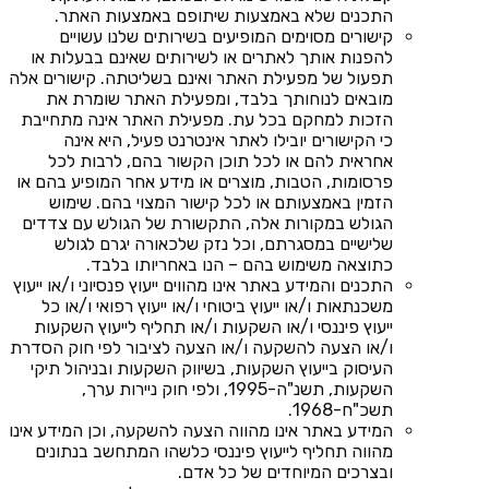
התכנים שלא באמצעות שיתופם באמצעות האתר.
קישורים מסוימים המופיעים בשירותים שלנו עשויים
להפנות אותך לאתרים או לשירותים שאינם בבעלות או
תפעול של מפעילת האתר ואינם בשליטתה. קישורים אלה
מובאים לנוחותך בלבד, ומפעילת האתר שומרת את
הזכות למחקם בכל עת. מפעילת האתר אינה מתחייבת
כי הקישורים יובילו לאתר אינטרנט פעיל, היא אינה
אחראית להם או לכל תוכן הקשור בהם, לרבות לכל
פרסומות, הטבות, מוצרים או מידע אחר המופיע בהם או
הזמין באמצעותם או לכל קישור המצוי בהם. שימוש
הגולש במקורות אלה, התקשורת של הגולש עם צדדים
שלישיים במסגרתם, וכל נזק שלכאורה יגרם לגולש
כתוצאה משימוש בהם – הנו באחריותו בלבד.
התכנים והמידע באתר אינו מהווים ייעוץ פנסיוני ו/או ייעוץ
משכנתאות ו/או ייעוץ ביטוחי ו/או ייעוץ רפואי ו/או כל
ייעוץ פיננסי ו/או השקעות ו/או תחליף לייעוץ השקעות
ו/או הצעה להשקעה ו/או הצעה לציבור לפי חוק הסדרת
העיסוק בייעוץ השקעות, בשיווק השקעות ובניהול תיקי
השקעות, תשנ"ה-1995, ולפי חוק ניירות ערך,
תשכ"ח-1968.
המידע באתר אינו מהווה הצעה להשקעה, וכן המידע אינו
מהווה תחליף לייעוץ פיננסי כלשהו המתחשב בנתונים
ובצרכים המיוחדים של כל אדם.