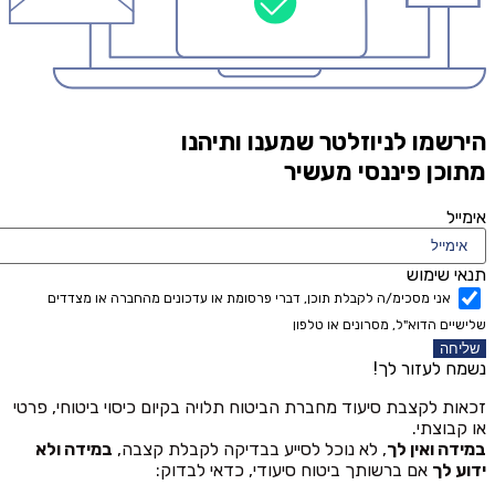
הירשמו לניוזלטר שמענו ותיהנו
מתוכן פיננסי מעשיר
אימייל
תנאי שימוש
אני מסכימ/ה לקבלת תוכן, דברי פרסומת או עדכונים מהחברה או מצדדים
שלישיים הדוא"ל, מסרונים או טלפון
שליחה
נשמח לעזור לך!
זכאות לקצבת סיעוד מחברת הביטוח תלויה בקיום כיסוי ביטוחי, פרטי
או קבוצתי.
במידה ואין לך
, לא נוכל לסייע בבדיקה לקבלת קצבה,
במידה ולא
ידוע לך
אם ברשותך ביטוח סיעודי, כדאי לבדוק: