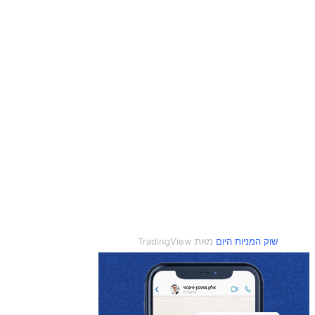
שוק המניות היום
מאת TradingView