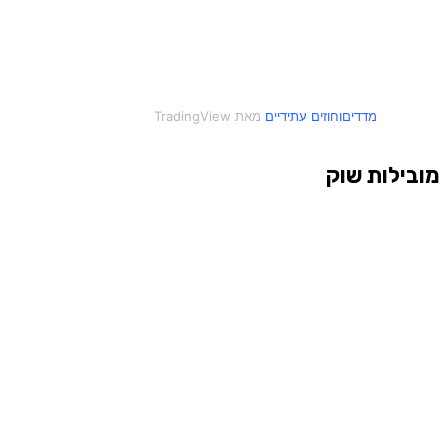
מדדים
חוזים עתידיים
מובילות שוק