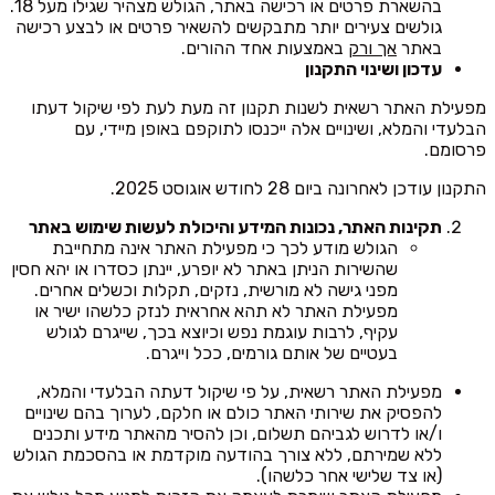
בהשארת פרטים או רכישה באתר, הגולש מצהיר שגילו מעל 18.
גולשים צעירים יותר מתבקשים להשאיר פרטים או לבצע רכישה
באתר
אך ורק
באמצעות אחד ההורים.
עדכון ושינוי התקנון
מפעילת האתר רשאית לשנות תקנון זה מעת לעת לפי שיקול דעתו
הבלעדי והמלא, ושינויים אלה ייכנסו לתוקפם באופן מיידי, עם
פרסומם.
התקנון עודכן לאחרונה ביום 28 לחודש אוגוסט 2025.
תקינות האתר, נכונות המידע והיכולת לעשות שימוש באתר
הגולש מודע לכך כי מפעילת האתר אינה מתחייבת
שהשירות הניתן באתר לא יופרע, יינתן כסדרו או יהא חסין
מפני גישה לא מורשית, נזקים, תקלות וכשלים אחרים.
מפעילת האתר לא תהא אחראית לנזק כלשהו ישיר או
עקיף, לרבות עוגמת נפש וכיוצא בכך, שייגרם לגולש
בעטיים של אותם גורמים, ככל וייגרם.
מפעילת האתר רשאית, על פי שיקול דעתה הבלעדי והמלא,
להפסיק את שירותי האתר כולם או חלקם, לערוך בהם שינויים
ו/או לדרוש לגביהם תשלום, וכן להסיר מהאתר מידע ותכנים
ללא שמירתם, ללא צורך בהודעה מוקדמת או בהסכמת הגולש
(או צד שלישי אחר כלשהו).