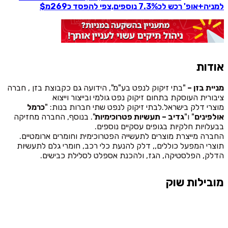
למניה+אופ' רכש לכ7.3% נוספים,צפי להפסד כ269מ$
אודות
מניית בזן –
"בתי זיקוק לנפט בע"מ", הידועה גם כקבוצת בזן , חברה
ציבורית העוסקת בתחום זיקוק נפט גולמי ובייצור וייצוא
מוצרי דלק בישראל.לבתי זיקוק לנפט שתי חברות בנות: "
כרמל
אולפינים
" ו"
גדיב – תעשיות פטרוכימיות
". בנוסף, החברה מחזיקה
בבעלויות חלקיות בגופים עסקיים נוספים.
החברה מייצרת מוצרים לתעשייה הפטרוכימית וחומרים ארומטיים.
תוצרי המפעל כוללים,, דלק להנעת כלי רכב, חומרי גלם לתעשיות
הדלק, הפלסטיקה, הגז, ולהכנת אספלט לסלילת כבישים.
מובילות שוק