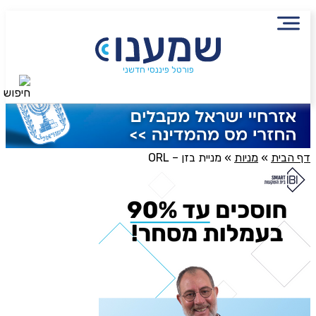
פורטל פיננסי חדשני
חיפוש
דף הבית
»
מניות
»
מניית בזן – ORL