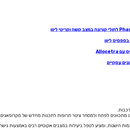
ס עם
Allocetra
כבות.
ח ולמסחר צינור תרופות לתכנות מחדש של מקרופאגים בסוגי סרטן מוצקים, אלח ד