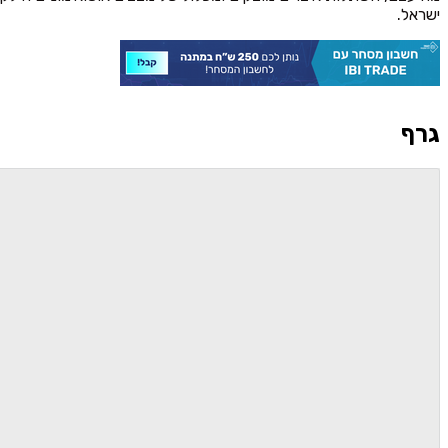
ישראל.
גרף