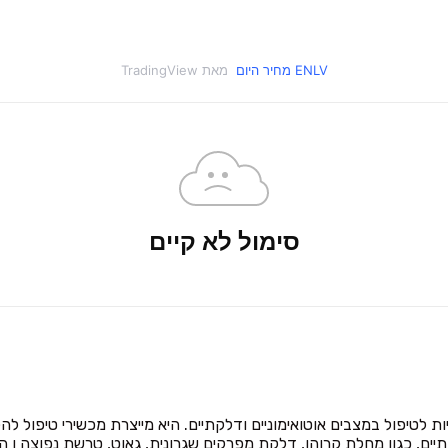
‎‎ENLV‎ מחיר היום ‎