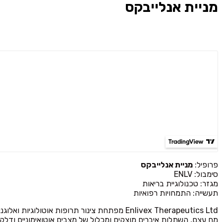
מניית אנלייבקס
פרופיל:
מניית אנלייבקס
סימבול: ENLV
מגזר: טכנולוגיית בריאות
תעשייה: התמחויות רפואיות