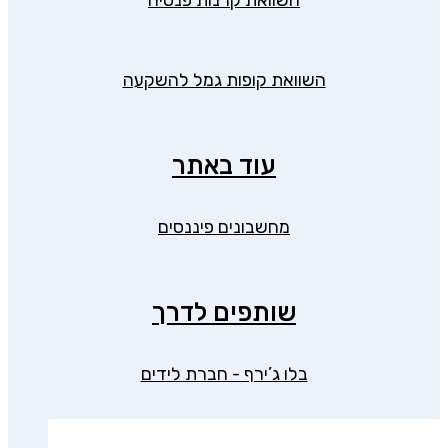
השוואת קופות גמל להשקעה
עוד באתר
מחשבונים פיננסים
שותפים לדרך
בלו ג’ירף - חברת לידים