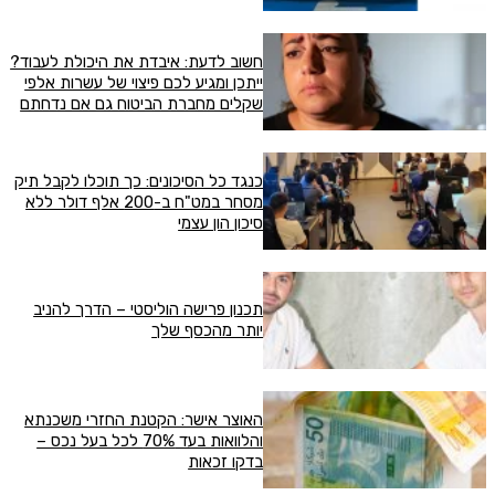
חשוב לדעת: איבדת את היכולת לעבוד?
ייתכן ומגיע לכם פיצוי של עשרות אלפי
שקלים מחברת הביטוח גם אם נדחתם
כנגד כל הסיכונים: כך תוכלו לקבל תיק
מסחר במט"ח ב-200 אלף דולר ללא
סיכון הון עצמי
תכנון פרישה הוליסטי – הדרך להניב
יותר מהכסף שלך
האוצר אישר: הקטנת החזרי משכנתא
והלוואות בעד 70% לכל בעל נכס –
בדקו זכאות