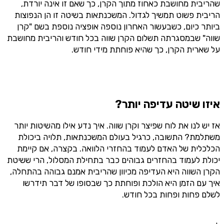
שהריבית מחושבת כאחוז מתוך הקרן, כך שאם זו אינה יורדת,
הריבית פשוט תמשיך לגדול. המשכנתאות בשיטה זו הן הנפוצות
ביותר כיום, כשבעשור האחרון נוספה אופציה נוספת בשם "קרן
שווה" שבמסגרתה תשלום הקרן שווה בכל חודש והריבית מחושבת
על שארית הקרן, כך שהיא פוחתת מידי חודש.
איזו שיטה עדיפה יותר?
אז יש לנו את לוח שפיצר וקרן שווה. איך נדע אילו מהשיטות יותר
משתלמת? התשובה, כרגיל בעולם המשכנתאות, תלויה ביכולת
הכלכלית של האדם לעמוד בהחזרי הלוואה. בקצרה, אם קיימת
יכולת לעמוד בהחזרים גבוהים כבר בתחילת המסלול, הרי ששיטת
הקרן השווה היא העדיפה מכיוון שהריבית אמנם גבוהה בהתחלה,
איך עם הזמן היא הולכת ופוחתת כך שבסופו של דבר תידרשו
לשלם פחות ופחות בכל חודש.