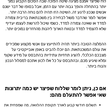
לוח שפיצר אמנם מציגה שיטה הפוכה שבה הסכום הקבוע נמוך
יותר בהתחלה והופך גבוה יותר עם הזמן, אבל בסופו של דבר ישנם
אנשים שנכון לרגע זה, השיטה הזו תהיה להם נוחה הרבה יותר.
אפשר לומר שהדבר משול לבחירה בין משכנתאות בריבית צמודה
למדד או שאינה צמודה למדד, כשמי שיכול להרשות לעצמו יעדיף
שלא להצמיד למדד ובטווח הארוך ליהנות מהחזרים נמוכים יותר.
ההמלצה הטובה ביותר תהיה להתייעץ עם אנשי מקצוע שמכירים
את עולם המשכנתאות. הם יוכלו להביט באופן אובייקטיבי על
מצבכם הכלכלי, להציג תחזיות עתידיות בהתבסס על מידע שקוף
ומלא שיגיע מכם, ובהתבסס על כל אלו לכוון אתכם למסלול הנכון
והנוח ביותר.
אם כן, ניתן לומר שללוח שפיצר יש כמה יתרונות
שאי אפשר להתעלם מהם:
תשלום חודשי קבוע לאורך תקופת ההלוואה, מה שמפחית את