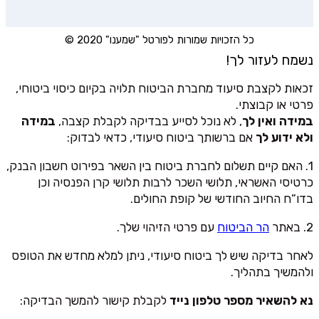
כל הזכויות שמורות לפורטל "שמענו" 2020 ©
נשמח לעזור לך!
זכאות לקצבת סיעוד מחברת הביטוח תלויה בקיום כיסוי ביטוחי,
פרטי או קבוצתי.
במידה ואין לך
, לא נוכל לסייע בבדיקה לקבלת קצבה,
במידה
ולא ידוע לך
אם ברשותך ביטוח סיעודי, כדאי לבדוק:
1. האם קיים תשלום לחברת ביטוח בין השאר בפירוט חשבון הבנק,
כרטיסי האשראי, תלושי השכר לרבות תלושי קרן הפנסיה וכן
בדו”ח החיוב החודשי של קופת החולים.
2. באתר
הר הביטוח
עם פרטי הזיהוי שלך.
לאחר בדיקה שיש לך ביטוח סיעודי, ניתן למלא מחדש את הטופס
ולהמשיך בתהליך.
נא להשאיר מספר טלפון נייד
לקבלת קישור להמשך הבדיקה: