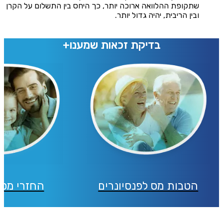
שתקופת ההלוואה ארוכה יותר, כך היחס בין התשלום על הקרן
ובין הריבית, יהיה גדול יותר.
בדיקת זכאות שמענו+
הטבות מס לפנסיונרים
החזרי מס 