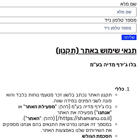
שם מלא
מספר טלפון נייד
שליחה
תנאי שימוש באתר (תקנון)
בלו ג'ירף מדיה בע"מ
כללי
תקנון האתר נכתב בלשון זכר מטעמי נוחות בלבד והוא
פונה לשני המינים במידה שווה.
בלו ג'ירף מדיה בע"מ (להלן: "
מפעילת האתר
" או
"
אנחנו
") מפעילה את האתר
[https://shamanu.co.il/] (להלן: "
האתר
").
במסמך זה אנחנו נפרט את התנאים בהם אנחנו מספקים
את השירותים שלנו באמצעות האתר.
הסכמת הגולש