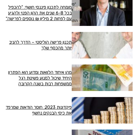
מומחה לתכנון פיננסי חושף: "להכפיל
בכל 6-8 שנים את ההון הפנוי ולהגיע
עם לפחות 2 מיליון ₪ נוספים לפרישה"
תכנון פרישה הוליסטי – הדרך להניב
יותר מהכסף שלך
מהו איחוד הלוואות ומדוע הוא הפתרון
היחיד שיכול למנוע פשיטת רגל
ממשפחות רבות בשנה הקרובה
פיקדונות 2023: חוסר הודאות שמרפד
את כיסי הבנקים נחשף