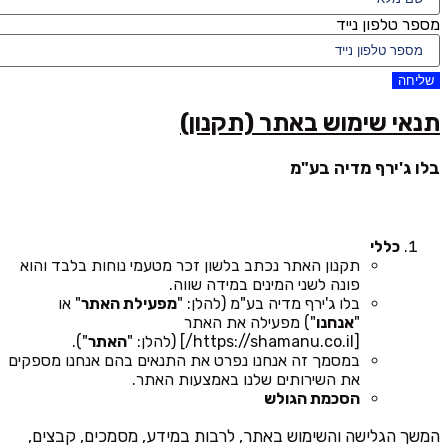
מספר טלפון נייד
שליחה
תנאי שימוש באתר (תקנון)
בלו ג'ירף מדיה בע"מ
כללי
תקנון האתר נכתב בלשון זכר מטעמי נוחות בלבד והוא
פונה לשני המינים במידה שווה.
בלו ג'ירף מדיה בע"מ (להלן: "
מפעילת האתר
" או
"
אנחנו
") מפעילה את האתר
[https://shamanu.co.il/] (להלן: "
האתר
").
במסמך זה אנחנו נפרט את התנאים בהם אנחנו מספקים
את השירותים שלנו באמצעות האתר.
הסכמת הגולש
המשך הגלישה והשימוש באתר, לרבות במידע, מסמכים, קבצים,