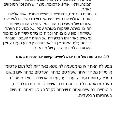
תמונה, וידאו, אודיו, פרסומת, מוצר, שירות וכו' המופעים
באתר.
גופים פיננסיים, ביטוחיים, רפואיים ואחרים אשר אליהם
מופנה הגולש הם גופים עצמאיים ואינם קשורים ו/או אינם
שלוחים של מפעילת האתר. מידע ומצג אודות שירות
המוצג באתר, שמקורו בשותף עסקי של מפעילת האתר
ששירותיו מופיעים באתר וכל תוכן ביחס לשירותים כאמור
נמצאים באחריותו הבלעדית של השותף העסקי. מובהר
כי למפעילת האתר אין כל אחריות בגין מידע מעין זה, ואין
היא ערבה למידת הדיוק של מידע זה.
פרסומות של צדדים שלישיים, קישורים והפניות באתר
מפעילת האתר או מי מטעמה לא נושא באחריות לכל תוכן פרסומי
או מידע מסחרי אחר שיפורסם באתר. הפרסום באתר אינו משום
המלצה, חוות דעת, הבעת דעה, עידוד או שידול, מצד מפעילת
האתר ולמעשה כל החלטה בדבר השימוש בתכנים הכלכליים,
ביטוחיים, רפואיים ואחרים שיבחר לקבל הגולש באתר, תיעשה
באחריותו הבלעדית.