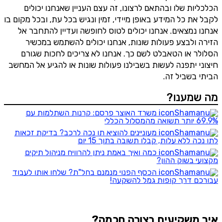
הכלכליות שלו ובהתאם לרצונו, זה עצם העניין שאנחנו יכולים
לקבל את כל המידע באופן מיידי, זמין ונגיש בכל עת, ובכל מקום בו
אנחנו נמצאים. אנחנו יכולים לטוס לחופשה ועדיין להתחבר אל
הזירה ולבצע פעולות שונות, אנחנו יכולים להשתמש במכשיר
הסלולר או הטאבלט לשם כך. אנחנו לא צריכים לחכות שגורם
חיצוני יתפנה לעשות בשבילנו פעולות שונות או להגיע אל המחשב
הביתי בשביל זה.
מה שמענו?
משרד האוצר פרסם: קרנות השתלמות עם
69.9% יותר תשואה מהמסלול הכללי
מעוניינים להוציא תו נכה לרכב? בדיקת זכאות
לתו נכה ללא עלות, קבלו תשובה בתוך 15 יום
כמה ואיך באמת ניתן להרוויח מניהול תיקים
מקצועי בשוק ההון?
הכסף הפנוי מנמנם בחל"ת? שלחו אותו לעבוד
עבורכם דרך קופות גמל להשקעה!
איך משקיעים בצורה חכמה?