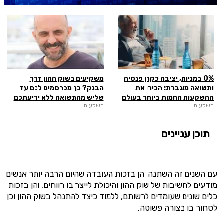
0% במניות, יציבה כקרן פנסיה
משקיעים בשוק ההון דרך
ותשואה מוגברת: הכירו את
הבנק? כך מכרסמים לכם עד
ההשקעות החמות ביותר בעולם
שליש מהתשואה ללא ידיעתכם
השקעות
השקעות
תוכן עניינים
עם השנים זה השתנה. הן בזכות העובדה שהיום הרבה יותר אנשים
מודעים לחשיבות של שוק ההון והיכולת לייצר בו רווחים, והן בזכות
כלים שונים שעומדים לרשותם, ללמוד כיצד להתנהל בשוק ההון וכן
לסחור בו בצורה פשוטה.