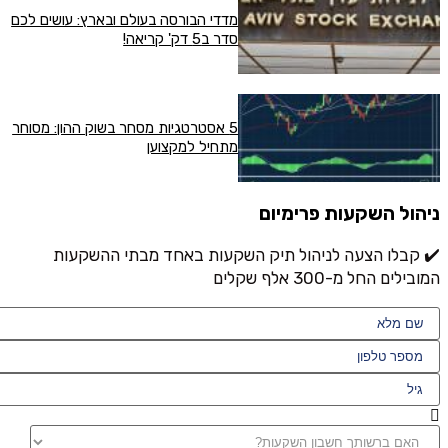
מדדי הבורסה בעולם ובארץ: עושים לכם
סדר ב5 דק' קריאה!
5 אסטרטגיות מסחר בשוק ההון: מסוחר
מתחיל למקצוען
ניהול השקעות פרימיום
✔️ קבלו הצעה לניהול תיק השקעות באחד מבתי ההשקעות
המובילים החל מ-300 אלף שקלים