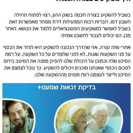
בשביל להשקיע בצורה חכמה בשוק ההון, רצוי לפתוח תחילה
חשבון דמו. חברות רבות המפעילות זירת מסחר מאפשרות זאת
בשביל לאפשר למשקיעים הפוטנציאליים ללמוד את הנושא. לאחר
מכן, הם יכולים לעבור לחשבון אמיתי.
אחרי שזה קורה, אזי שהדרך הנכונה להשקיע היא לפזר את הכסף
על פני השקעות שונות, לא לפני שלומדים על כל השקעה, על רמת
הסיכון שלה וכמובן על היכולת שלנו להפיק ממנה את המיטב ביחס
לסכום הכסף שאנחנו מוכנים ויכולים להשקיע. כך נוכל לצמצם את
הסיכון ולייצר לעצמנו רווח מסוים מההשקעה שלנו.
בדיקת זכאות שמענו+