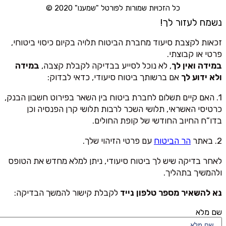
כל הזכויות שמורות לפורטל "שמענו" 2020 ©
נשמח לעזור לך!
זכאות לקצבת סיעוד מחברת הביטוח תלויה בקיום כיסוי ביטוחי,
פרטי או קבוצתי.
במידה ואין לך
, לא נוכל לסייע בבדיקה לקבלת קצבה,
במידה
ולא ידוע לך
אם ברשותך ביטוח סיעודי, כדאי לבדוק:
1. האם קיים תשלום לחברת ביטוח בין השאר בפירוט חשבון הבנק,
כרטיסי האשראי, תלושי השכר לרבות תלושי קרן הפנסיה וכן
בדו”ח החיוב החודשי של קופת החולים.
2. באתר
הר הביטוח
עם פרטי הזיהוי שלך.
לאחר בדיקה שיש לך ביטוח סיעודי, ניתן למלא מחדש את הטופס
ולהמשיך בתהליך.
נא להשאיר מספר טלפון נייד
לקבלת קישור להמשך הבדיקה:
שם מלא