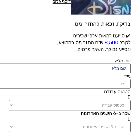
דיסני פלוס
בדיקת זכאות להחזרי מס
✔️ סייענו למאות אלפי שכירים
לקבל
8,500
ש"ח החזר מס בממוצע,
ונסייע גם לך, השאר פרטים:
שם מלא
נייד
סטטוס עבודה
שכר ב-6 השנים האחרונות