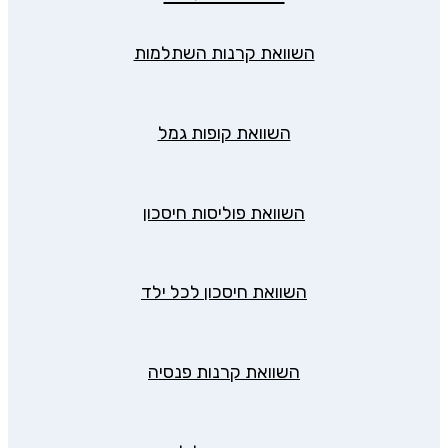
השוואת קרנות השתלמות
השוואת קופות גמל
השוואת פוליסות חיסכון
השוואת חיסכון לכל ילד
השוואת קרנות פנסיה