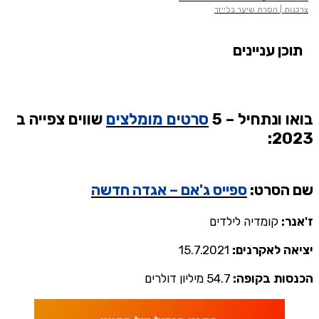
צרכנות | הסרת שיער בלייזר
תוכן עניינים
בואו ונתחיל – 5
סרטים מומלצים
שווים צפייה ב
2023:
שם הסרט
:
ספייס ג'אם – אגדה חדשה
ז'אנר:
קומדיה לילדים
יציאה לאקרנים:
15.7.2021
הכנסות בקופה:
54.7 מיליון דולרים