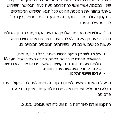
שינוי במסמך, אשר עשוי להתפרסם מעת לעת. הגלישה והשימוש
באתר מהווה את הסכמת הגולש ל
כל
תנאי השימוש המפורטים
בתקנון זה ולהיותו של תקנון זה מסמך משפטי מחייב, בין הגולש
לבין מפעילת האתר.
ככל והגולש אינו מסכים לאלו מן התנאים הקבועים בתקנון, הגולש
נדרש לצאת מן האתר, לא להשאיר בו פרטים או לרכוש בו ולא
לעשות כל שימוש במידע ובשירותים הנוספים המצויים בו.
גיל הגולש
: אין מניעה לגלוש באתר, בכל גיל. עם זאת,
בהשארת פרטים או רכישה באתר, הגולש מצהיר שגילו מעל 18.
גולשים צעירים יותר מתבקשים להשאיר פרטים או לבצע רכישה
באתר
אך ורק
באמצעות אחד ההורים.
עדכון ושינוי התקנון
מפעילת האתר רשאית לשנות תקנון זה מעת לעת לפי שיקול דעתו
הבלעדי והמלא, ושינויים אלה ייכנסו לתוקפם באופן מיידי, עם
פרסומם.
התקנון עודכן לאחרונה ביום 28 לחודש אוגוסט 2025.