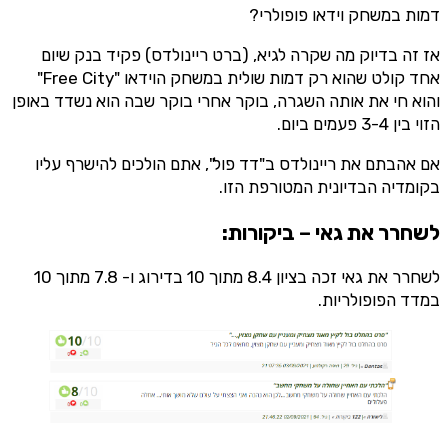
דמות במשחק וידאו פופולרי?
אז זה בדיוק מה שקרה לגיא, (ברט ריינולדס) פקיד בנק שיום
אחד קולט שהוא רק דמות שולית במשחק הוידאו "Free City"
והוא חי את אותה השגרה, בוקר אחרי בוקר שבה הוא נשדד באופן
הזוי בין 3-4 פעמים ביום.
אם אהבתם את ריינולדס ב"דד פול", אתם הולכים להישרף עליו
בקומדיה הבדיונית המטורפת הזו.
לשחרר את גאי – ביקורות:
לשחרר את גאי זכה בציון 8.4 מתוך 10 בדירוג ו- 7.8 מתוך 10
במדד הפופולריות.