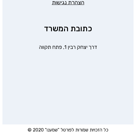
הצהרת נגישות
כתובת המשרד
דרך יצחק רבין 1, פתח תקווה
כל הזכויות שמורות לפורטל "שמענו" 2020 ©