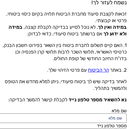
נשמח לעזור לך!
זכאות לקצבת סיעוד מחברת הביטוח תלויה בקיום כיסוי ביטוחי,
פרטי או קבוצתי.
במידה ואין לך
, לא נוכל לסייע בבדיקה לקבלת קצבה,
במידה
ולא ידוע לך
אם ברשותך ביטוח סיעודי, כדאי לבדוק:
1. האם קיים תשלום לחברת ביטוח בין השאר בפירוט חשבון הבנק,
כרטיסי האשראי, תלושי השכר לרבות תלושי קרן הפנסיה וכן
בדו”ח החיוב החודשי של קופת החולים.
2. באתר
הר הביטוח
עם פרטי הזיהוי שלך.
לאחר בדיקה שיש לך ביטוח סיעודי, ניתן למלא מחדש את הטופס
ולהמשיך בתהליך.
נא להשאיר מספר טלפון נייד
לקבלת קישור להמשך הבדיקה:
שם מלא
מספר טלפון נייד