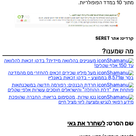
מתוך 10 במדד הפופולריות.
קרדיט: אתר SERET
מה שמענו?
מעוניינים בהלוואה מיידית? בדקו זכאות להלוואה
עד 150 אלף שקלים!
מעל מיליון שכירים זכאים להחזרי מס מהמדינה
בסך 8,571₪ בממוצע - בדקו זכאות באונליין
חרדת הבנקים: רפורמה חדשה במשכנתאות
פותחת את "דלת ההוזלה" והישראלים חוסכים עשרות אלפי שקלים
נטו שירות, מקסימום בריאות: החברה שהופכת
מידע רפואי לנגיש ומציעה ליווי מציל חיים
שם הסרט:
לשחרר את גאי