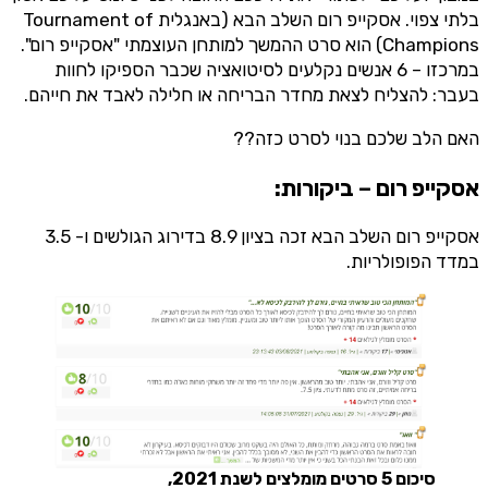
בלתי צפוי. אסקייפ רום השלב הבא (באנגלית Tournament of
Champions) הוא סרט ההמשך למותחן העוצמתי "אסקייפ רום".
במרכזו – 6 אנשים נקלעים לסיטואציה שכבר הספיקו לחוות
בעבר: להצליח לצאת מחדר הבריחה או חלילה לאבד את חייהם.
האם הלב שלכם בנוי לסרט כזה??
אסקייפ רום – ביקורות:
אסקייפ רום השלב הבא זכה בציון 8.9 בדירוג הגולשים ו- 3.5
במדד הפופולריות.
סיכום 5 סרטים מומלצים לשנת 2021,