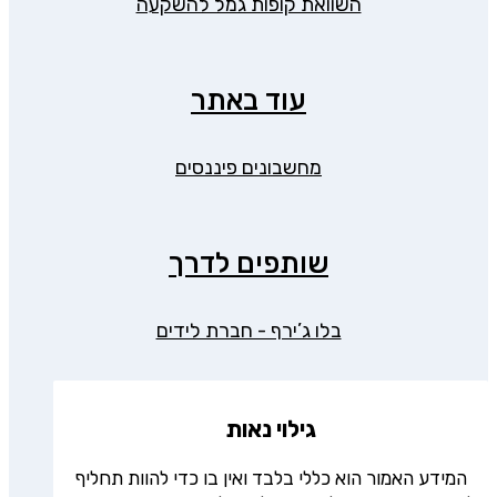
השוואת קופות גמל להשקעה
עוד באתר
מחשבונים פיננסים
שותפים לדרך
בלו ג’ירף - חברת לידים
גילוי נאות
המידע האמור הוא כללי בלבד ואין בו כדי להוות תחליף