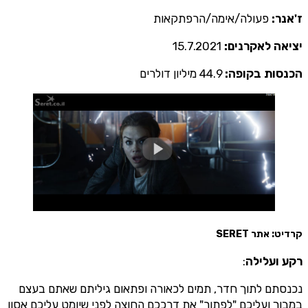
ז'אנר:
פעולה/אימה/הרפתקאות
יציאה לאקרנים:
15.7.2021
הכנסות בקופה:
44.9 מיליון דולרים
קרדיט: אתר SERET
רקע ועלילה
:
נכנסתם לתוך חדר, תמים לכאורה ופתאום גיליתם שאתם בעצם
במבוך ועליכם "לפתור" את דרככם החוצה לפני שיומט עליכם אסון