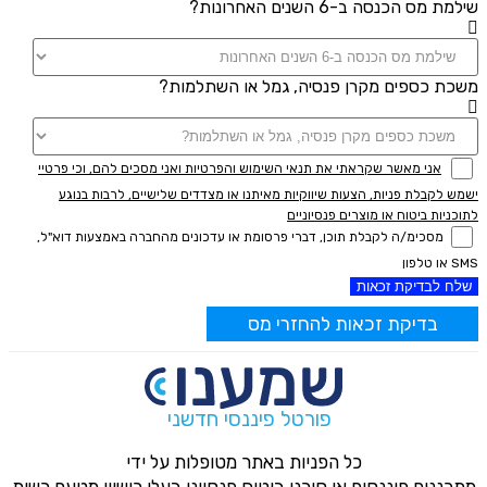
שילמת מס הכנסה ב-6 השנים האחרונות?
משכת כספים מקרן פנסיה, גמל או השתלמות?
אני מאשר שקראתי את תנאי השימוש והפרטיות ואני מסכים להם, וכי פרטיי
ישמש לקבלת פניות, הצעות שיווקיות מאיתנו או מצדדים שלישיים, לרבות בנוגע
לתוכניות ביטוח או מוצרים פנסיוניים
מסכימ/ה לקבלת תוכן, דברי פרסומת או עדכונים מהחברה באמצעות דוא"ל,
SMS או טלפון
שלח לבדיקת זכאות
בדיקת זכאות להחזרי מס
פורטל פיננסי חדשני
כל הפניות באתר מטופלות על ידי
מתכננים פיננסים או סוכני ביטוח פנסיוני בעלי רישיון מטעם רשות