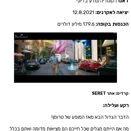
ז'אנר:
קומדיה/מדע בדיוני
יציאה לאקרנים:
12.8.2021
הכנסות בקופה:
179.6 מיליון דולרים
קרדיט: אתר SERET
רקע ועלילה:
הדבר הגדול הבא מאז המופע של טרומן!
מה אם הייתם מגלים שכל חייכם הם מציאות מדומה ואתם בכלל