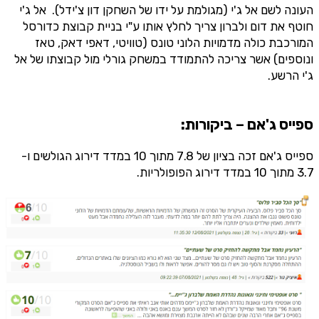
העונה לשם אל ג'י (מגולמת על ידו של השחקן דון צ'ידל). אל ג'י
חוטף את דום ולברון צריך לחלץ אותו ע"י בניית קבוצת כדורסל
המורכבת כולה מדמויות הלוני טונס (טוויטי, דאפי דאק, טאז
ונוספים) אשר צריכה להתמודד במשחק גורלי מול קבוצתו של אל
ג'י הרשע.
ספייס ג'אם – ביקורות:
ספייס ג'אם זכה בציון של 7.8 מתוך 10 במדד דירוג הגולשים ו-
3.7 מתוך 10 במדד דירוג הפופולריות.