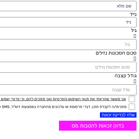
נייד
גיל
סכום חסכונות נזילים
גודל קצבה
אני מאשר שקראתי את תנאי השימוש והפרטיות ואני מסכים להם, וכי פרטיי ישמש לקב
מסכימ/ה לקבלת תוכן, דברי פרסומת או עדכונים מהחברה באמצעות דוא"ל, SMS או טלפון
שלח לבדיקת זכאות
בדוק זכאות להטבות מס