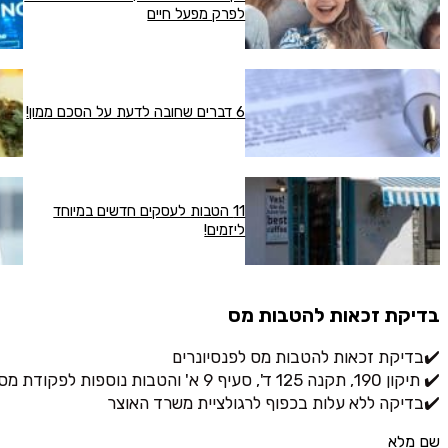
לפרק מפעל חיים
6 דברים שחובה לדעת על הסכם ממון!
11 הטבות לעסקים חדשים במיוחד
ליזמים!
בדיקת זכאות להטבות מס
✔️בדיקת זכאות להטבות מס לפנסיונרים
✔️ תיקון 190, תקנה 125 ד', סעיף 9 א' והטבות נוספות לפקודת מס הכנסה
✔️בדיקה ללא עלות בכפוף לרגולציית משרד האוצר
שם מלא