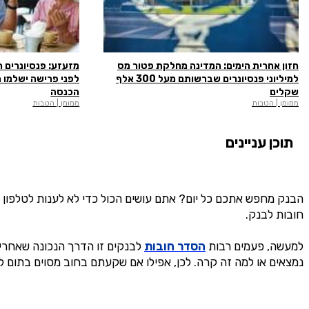
חזון אחרית הימים: המדינה מחלקת פטור מס
מזעזע: פנסיונרים ה
למיליוני פנסיונרים שברשותם מעל 300 אלף
לפני פרישה ישלמו 
שקלים
הכנסה
ממומן | הטבות
ממומן | הטבות
תוכן עניינים
הבנק מחפש אתכם כל יום? אתם עושים הכול כדי לא לענות לטלפון 
חובות לבנק.
למעשה, פעמים רבות
הסדר חובות
לבנקים זו הדרך הנכונה שאחרי
נמצאים או למה זה קרה. לכן, אפילו אם שקעתם בחוב מסוים בתום ל