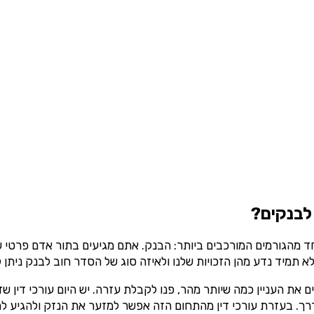
לבנקים?
מהגורמים המורכבים ביותר: הבנק. אתם מגיעים בתור אדם פרטי שח
א תמיד נדע מהן הזכויות שלנו ולאיזה סוג של הסדר חוב לבנק ניתן ל
ם את העניין כמה שיותר מהר, פנו לקבלת עזרה. יש היום עורכי דין ש
×
הדרך. בעזרת עורכי דין מהתחום הזה אפשר למזער את הנזק ולהגיע ל
בדיקת זכאות להטבות מס