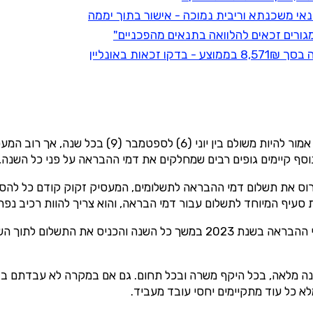
ת באונליין
אז מתי מקבלים דמי הבראה ? מבחינת זמנים – תשלום דמי ה
סף קיימים גופים רבים שמחלקים את דמי ההבראה על פני כל השנה,
וס את תשלום דמי ההבראה לתשלומים, המעסיק זקוק קודם כל להסכמ
סעיף המיוחד לתשלום עבור דמי הבראה, והוא צריך להוות רכיב נפר
ללא התנאים שפורטו למעלה, המעסיק לא יכול לטעון שחילק את דמי ההבראה בשנת 23
 מלאה, בכל היקף משרה ובכל תחום. גם אם במקרה לא עבדתם בד
 כל עוד מתקיימים יחסי עובד מעביד.