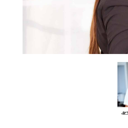
יונרים,