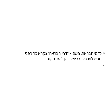
י לדמי הבראה. השם – "דמי הבראה" נקרא כך מפני
הנו
 ונופש לאנשים בריאים והן להתחזקות
…