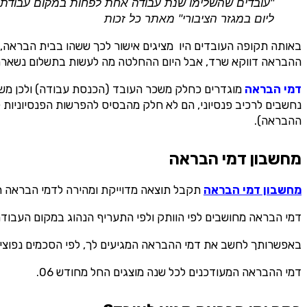
אני מסכימ/ה לק
ליום במגזר הציבורי" מאתר כל זכות
טלפון
באותה תקופה העובדים היו מציגים אישור לכך ששהו בבית הבראה,
ההבראה דווקא שרד, אבל היום ההחלטה מה לעשות בתשלום נשארה 
דמי הבראה
מוגדרים כחלק משכר העובד (הכנסת עבודה) ולכן מש
נחשבים לרכיב פנסיוני, הם לא חלק מהבסיס להפרשות הפנסיוניות ל
ההבראה).
מחשבון דמי הבראה
מחשבון דמי הבראה
תקבל תוצאה מדוייקת ומהירה לדמי הבראה חי
דמי הבראה מחושבים לפי הוותק ולפי התעריף הנהוג במקום העבודה
באפשרותך לחשב את דמי ההבראה המגיעים לך, לפי הסכמים נפוצי
דמי ההבראה המעודכנים לכל שנה מוצגים החל מחודש 06.