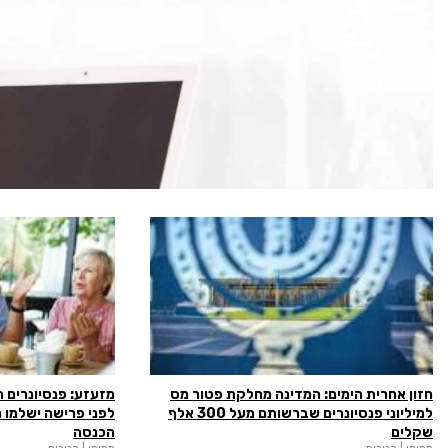
חזון אחרית הימים: המדינה מחלקת פטור מס
מזעזע: פנסיונרים ה
למיליוני פנסיונרים שברשותם מעל 300 אלף
לפני פרישה ישלמו 
שקלים
הכנסה