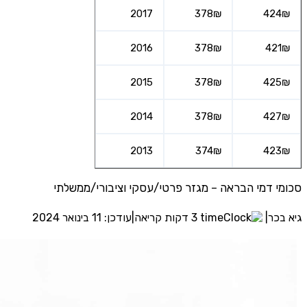
2017
378₪
424₪
2016
378₪
421₪
2015
378₪
425₪
2014
378₪
427₪
2013
374₪
423₪
סכומי דמי הבראה – מגזר פרטי/עסקי וציבורי/ממשלתי
גיא בכר
|
3 דקות קריאה
|
עודכן: 11 בינואר 2024