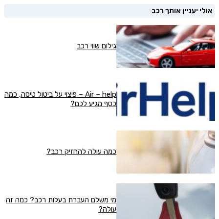
אולי יעניין אותך רכב
גילום שווי רכב
Air – help – פיצוי על ביטול טיסה, כמה
כסף מגיע לכם?
כמה עולה להחזיק רכב?
מי משלם העברת בעלות רכב? כמה זה
עולה?