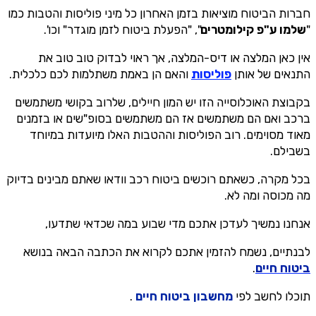
חברות הביטוח מוציאות בזמן האחרון כל מיני פוליסות והטבות כמו
"
שלמו ע"פ קילומטרים
", "הפעלת ביטוח לזמן מוגדר" וכו'.
אין כאן המלצה או דיס-המלצה, אך ראוי לבדוק טוב טוב את
התנאים של אותן
פוליסות
והאם הן באמת משתלמות לכם כלכלית.
בקבוצת האוכלוסייה הזו יש המון חיילים, שלרוב בקושי משתמשים
ברכב ואם הם משתמשים אז הם משתמשים בסופ"שים או בזמנים
מאוד מסוימים. רוב הפוליסות וההטבות האלו מיועדות במיוחד
בשבילם.
בכל מקרה, כשאתם רוכשים ביטוח רכב וודאו שאתם מבינים בדיוק
מה מכוסה ומה לא.
אנחנו נמשיך לעדכן אתכם מדי שבוע במה שכדאי שתדעו,
לבנתיים, נשמח להזמין אתכם לקרוא את הכתבה הבאה בנושא
ביטוח חיים
.
תוכלו לחשב לפי
מחשבון ביטוח חיים
.