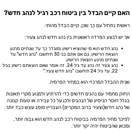
האם קיים הבדל בין ביטוח רכב רגיל לנהג חדש?
ראשית נתחיל עם כך שכן, קיים הבדל מהותי.
אך יש לבצע הפרדה ראשונית בין נהג חדש לנהג צעיר:
נהג חדש הוא מי שהוציא רישיון ומוגדר כך עד שנתיים מרגע
הוצאת הרישיון. גם אם אתם בני 30 תיחשבו "נהג חדש" עד
שנתיים מרגע הוצאת הרישיון.
נהג צעיר זה נהג עד גיל 24. זה אומר שאם הוצאתם רישיון בגיל
22, עד גיל 24 תיחשבו "נהג חדש צעיר."
שנית ההבדל המרכזי הוא במחיר הפרמיה.
החוק מחמיר עם נהגים חדשים כדי להרתיע ולמנוע מקרי תאונות
בגלל חוסר הניסיון של הנהגים ולכן על כל עבירה או טעות קטנה
של נהג חדש(וצעיר ברוב המקרים) העבריין סופג עונש כבד יותר.
לפיכך מחיר הפרמיה בביטוח רכב לנהג חדש הוא גבוה יותר,
ומכאן שהביטוח יהיה יקר יותר.