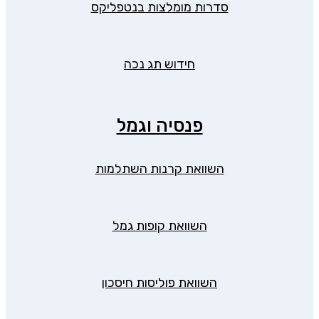
סדרות מומלצות בנטפליקס
חידוש תג נכה
פנסיה וגמל
השוואת קרנות השתלמות
השוואת קופות גמל
השוואת פוליסות חיסכון