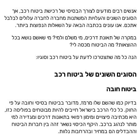
אנשים רבים מודעים לצורך הבסיסי של רכישת ביטוח רכב, אך
הסוגים השונים והעלויות המשתנות מחברה לחברה עלולים לבלבל
אתכם. אנו עונים בכתבה הבאה על השאלות הנפוצות ביותר.
במקרה של תאונת דרכים, מי משלם ולמי? מי שאשם נושא בכל
ההוצאות? מה הביטוח מכסה לי?
הנה כל מה שתצטרכו לדעת על ביטוח רכב וסוגיו:
הסוגים השונים של ביטוח רכב
ביטוח
חובה
בדיוק כמו שהשם שלו מרמז, מדובר בביטוח בסיסי וחובה על פי
החוק. כל כלי הרכב בישראל חייבים להיות מבוטחים בפוליסה כזו,
היא מכתיבה פיצויים ומימון רפואי בתאונות דרכים ומגדירה למי
מותר לנהוג ברכב. היקף הכיסוי נשאר זהה בין חברות הביטוח
וההבדלים הם במחיר ובהרחבות נלוות.