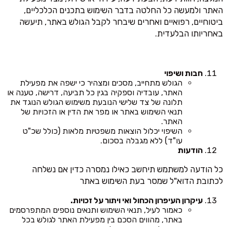
האתר ולמעשה כל החלטה בדבר השימוש בתכנים הכלכליים,
ביטוחיים, רפואיים ואחרים שיבחר לקבל הגולש באתר, תיעשה
באחריותו הבלעדית.
חבות ושיפוי
הגולש מתחייב, מסכים ומצהיר כי ישפה את מפעילת
האתר, עובדיה וספקיה בגין כל תביעה, דרישה, טענה או
תלונה של צד שלישי הנובעת משימוש הגולש הנוגד את
תנאי השימוש באתר או מפר את הדין או הזכויות של
האתר.
השיפוי יכלול הוצאות משפטיות מלאות (כולל שכ"ט
עו"ד) ללא מגבלה בסכום.
הודעות
כל הודעה למשתמש תיחשב כאילו נמסרה כדין אם נשלחה
לכתובת הדוא"ל שמסר בעת השימוש באתר
עיקרון העיפרון הכחול ואי ויתור על זכויות.
כאמור לעיל, תנאי השימוש ותנאים נוספים המתפרסמים
באתר, מהווים הסכם בין מפעילת האתר לגולש בכל