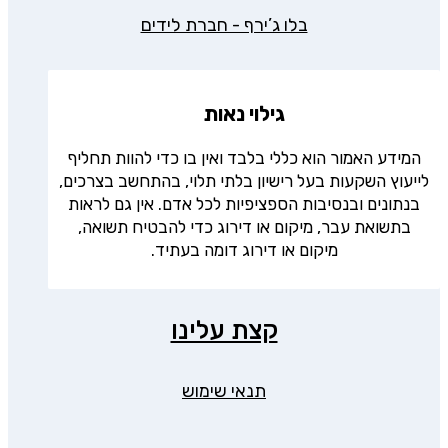
בלו ג’ירף - חברת לידים
גילוי נאות
המידע האמור הוא כללי בלבד ואין בו כדי להוות תחליף
לייעוץ השקעות בעל רישיון בלתי תלוי, בהתחשב בצרכים,
בנתונים ובנסיבות הספציפיות לכל אדם. אין גם לראות
בתשואת עבר, מיקום או דירוג כדי להבטיח תשואה,
מיקום או דירוג דומה בעתיד.
קצת עלינו
תנאי שימוש