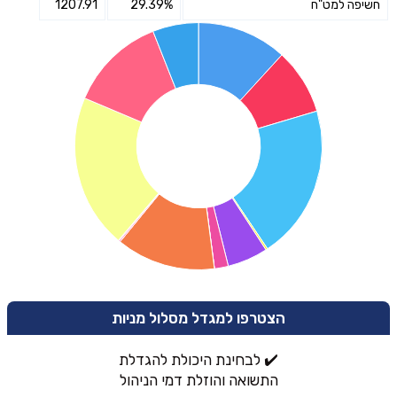
חשיפה למט"ח
29.39%
1207.91
הצטרפו למגדל מסלול מניות
✔️ לבחינת היכולת להגדלת
התשואה והוזלת דמי הניהול