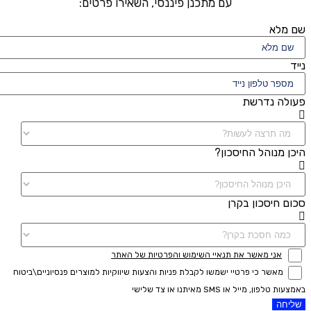
עם מתכנן פיננסי, השאירו פרטים:
שם מלא
נייד
פעולה נדרשת
היכן מנוהל החיסכון?
סכום חיסכון בקרן
אני מאשר את תנאיי השימוש והפרטיות של האתר
מאשר כי פרטיי ישמשו לקבלת פניות והצעות שיווקיות למוצרים פנסיוניים\ביטוח
באמצעות טלפון, מייל או SMS מאיתנו או צד שלישי
שליחה