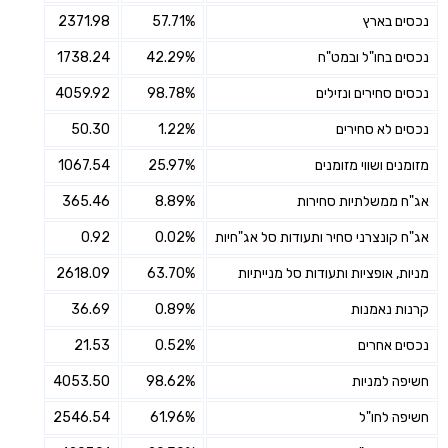
נכסים בארץ
57.71%
2371.98
נכסים בחו"ל ובמט"ח
42.29%
1738.24
נכסים סחירים ונזילים
98.78%
4059.92
נכסים לא סחירים
1.22%
50.30
מזומנים ושווי מזומנים
25.97%
1067.54
אג"ח ממשלתיות סחירות
8.89%
365.46
אג"ח קונצרני סחיר ותעודות סל אג"חיות
0.02%
0.92
מניות, אופציות ותעודות סל מנייתיות
63.70%
2618.09
קרנות נאמנות
0.89%
36.69
נכסים אחרים
0.52%
21.53
חשיפה למניות
98.62%
4053.50
חשיפה לחו"ל
61.96%
2546.54