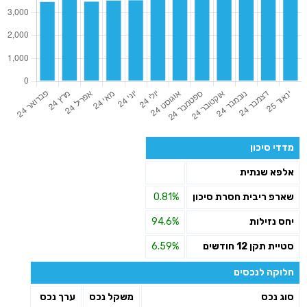
מדדי סיכון
אלפא שנתית
שארפ ריבית חסרת סיכון
0.81%
יחס נזילות
94.6%
סטיית תקן 12 חודשים
6.59%
חלוקה לנכסים
סוג נכס
משקל נכס
ערך נכס