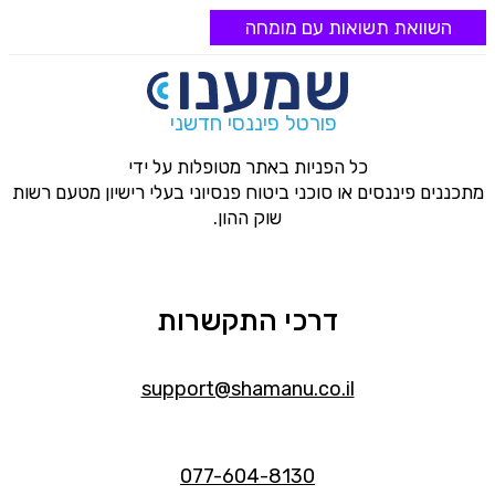
השוואת תשואות עם מומחה
פורטל פיננסי חדשני
כל הפניות באתר מטופלות על ידי
מתכננים פיננסים או סוכני ביטוח פנסיוני בעלי רישיון מטעם רשות
שוק ההון.
דרכי התקשרות
support@shamanu.co.il
077-604-8130