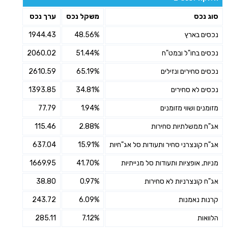
סוג נכס
משקל נכס
ערך נכס
נכסים בארץ
48.56%
1944.43
נכסים בחו"ל ובמט"ח
51.44%
2060.02
נכסים סחירים ונזילים
65.19%
2610.59
נכסים לא סחירים
34.81%
1393.85
מזומנים ושווי מזומנים
1.94%
77.79
אג"ח ממשלתיות סחירות
2.88%
115.46
אג"ח קונצרני סחיר ותעודות סל אג"חיות
15.91%
637.04
מניות, אופציות ותעודות סל מנייתיות
41.70%
1669.95
אג"ח קונצרניות לא סחירות
0.97%
38.80
קרנות נאמנות
6.09%
243.72
הלוואות
7.12%
285.11