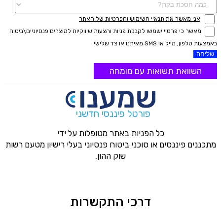
אני מאשר את תנאיי השימוש והפרטיות של האתר
מאשר כי פרטיי ישמשו לקבלת פניות והצעות שיווקיות למוצרים פנסיוניים\ביטוח
באמצעות טלפון, מייל או SMS מאיתנו או צד שלישי
שליחה
השוואת תשואות עם מומחה
פורטל פיננסי חדשני
כל הפניות באתר מטופלות על ידי
מתכננים פיננסים או סוכני ביטוח פנסיוני בעלי רישיון מטעם רשות
שוק ההון.
דרכי התקשרות