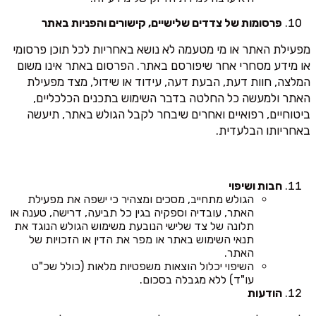
פרסומות של צדדים שלישיים, קישורים והפניות באתר
מפעילת האתר או מי מטעמה לא נושא באחריות לכל תוכן פרסומי
או מידע מסחרי אחר שיפורסם באתר. הפרסום באתר אינו משום
המלצה, חוות דעת, הבעת דעה, עידוד או שידול, מצד מפעילת
האתר ולמעשה כל החלטה בדבר השימוש בתכנים הכלכליים,
ביטוחיים, רפואיים ואחרים שיבחר לקבל הגולש באתר, תיעשה
באחריותו הבלעדית.
חבות ושיפוי
הגולש מתחייב, מסכים ומצהיר כי ישפה את מפעילת
האתר, עובדיה וספקיה בגין כל תביעה, דרישה, טענה או
תלונה של צד שלישי הנובעת משימוש הגולש הנוגד את
תנאי השימוש באתר או מפר את הדין או הזכויות של
האתר.
השיפוי יכלול הוצאות משפטיות מלאות (כולל שכ"ט
עו"ד) ללא מגבלה בסכום.
הודעות