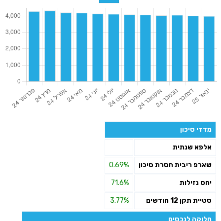
מדדי סיכון
אלפא שנתית
שארפ ריבית חסרת סיכון
0.69%
יחס נזילות
71.6%
סטיית תקן 12 חודשים
3.77%
חלוקה לנכסים