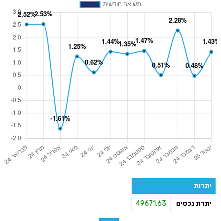
יתרות
יתרת נכסים
49671.63