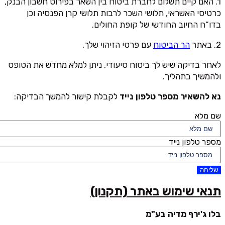
1. האם קיים תשלום לחברת ביטוח בין השאר בפירוט חשבון הבנק,
כרטיסי האשראי, תלושי השכר לרבות תלושי קרן הפנסיה וכן
בדו”ח החיוב החודשי של קופת החולים.
2. באתר
הר הביטוח
עם פרטי הזיהוי שלך.
לאחר בדיקה שיש לך ביטוח סיעודי, ניתן למלא מחדש את הטופס
ולהמשיך בתהליך.
נא להשאיר מספר טלפון נייד
לקבלת קישור להמשך הבדיקה:
שם מלא
מספר טלפון נייד
שליחה
תנאי שימוש באתר (תקנון)
בלו ג'ירף מדיה בע"מ