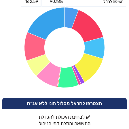
חשיפה לחו"ל
90.18%
162.59
הצטרפו להראל מסלול הוני ללא אג"ח
✔️ לבחינת היכולת להגדלת
התשואה והוזלת דמי הניהול