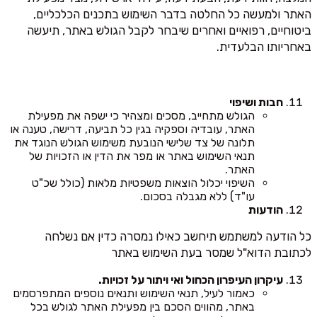
האתר ולמעשה כל החלטה בדבר השימוש בתכנים הכלכליים,
ביטוחיים, רפואיים ואחרים שיבחר לקבל הגולש באתר, תיעשה
באחריותו הבלעדית.
חבות ושיפוי
הגולש מתחייב, מסכים ומצהיר כי ישפה את מפעילת
האתר, עובדיה וספקיה בגין כל תביעה, דרישה, טענה או
תלונה של צד שלישי הנובעת משימוש הגולש הנוגד את
תנאי השימוש באתר או מפר את הדין או הזכויות של
האתר.
השיפוי יכלול הוצאות משפטיות מלאות (כולל שכ"ט
עו"ד) ללא מגבלה בסכום.
הודעות
כל הודעה למשתמש תיחשב כאילו נמסרה כדין אם נשלחה
לכתובת הדוא"ל שמסר בעת השימוש באתר
עיקרון העיפרון הכחול ואי ויתור על זכויות.
כאמור לעיל, תנאי השימוש ותנאים נוספים המתפרסמים
באתר, מהווים הסכם בין מפעילת האתר לגולש בכל