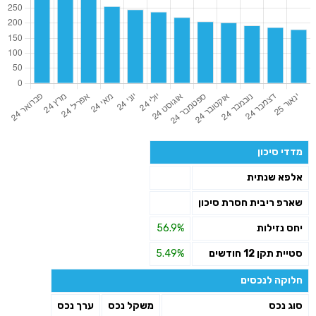
מדדי סיכון
אלפא שנתית
שארפ ריבית חסרת סיכון
יחס נזילות
56.9%
סטיית תקן 12 חודשים
5.49%
חלוקה לנכסים
סוג נכס
משקל נכס
ערך נכס