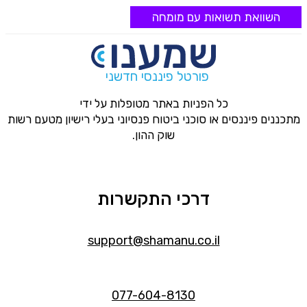
השוואת תשואות עם מומחה
פורטל פיננסי חדשני
כל הפניות באתר מטופלות על ידי
מתכננים פיננסים או סוכני ביטוח פנסיוני בעלי רישיון מטעם רשות
שוק ההון.
דרכי התקשרות
support@shamanu.co.il
077-604-8130