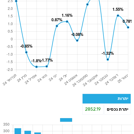
יתרות
יתרת נכסים
2852.19