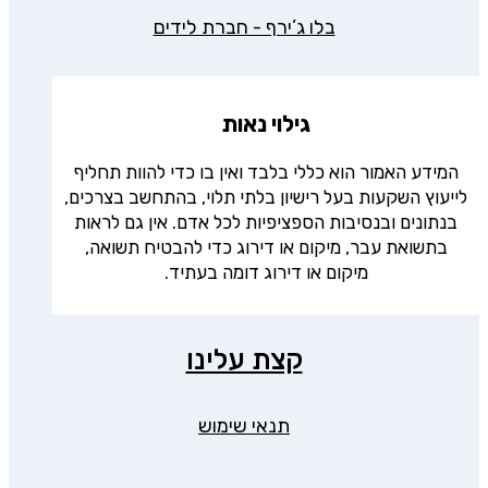
בלו ג’ירף - חברת לידים
גילוי נאות
המידע האמור הוא כללי בלבד ואין בו כדי להוות תחליף
לייעוץ השקעות בעל רישיון בלתי תלוי, בהתחשב בצרכים,
בנתונים ובנסיבות הספציפיות לכל אדם. אין גם לראות
בתשואת עבר, מיקום או דירוג כדי להבטיח תשואה,
מיקום או דירוג דומה בעתיד.
קצת עלינו
תנאי שימוש