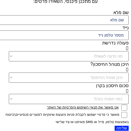
עם מתכנן פיננסי, השאירו פרטים:
שם מלא
נייד
פעולה נדרשת
היכן מנוהל החיסכון?
סכום חיסכון בקרן
אני מאשר את תנאיי השימוש והפרטיות של האתר
מאשר כי פרטיי ישמשו לקבלת פניות והצעות שיווקיות למוצרים פנסיוניים\ביטוח
באמצעות טלפון, מייל או SMS מאיתנו או צד שלישי
שליחה