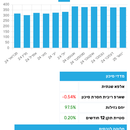
מדדי סיכון
אלפא שנתית
שארפ ריבית חסרת סיכון
-0.54%
יחס נזילות
97.5%
סטיית תקן 12 חודשים
0.20%
חלוקה לנכסים