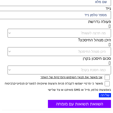
נייד
פעולה נדרשת
היכן מנוהל החיסכון?
סכום חיסכון בקרן
אני מאשר את תנאיי השימוש והפרטיות של האתר
מאשר כי פרטיי ישמשו לקבלת פניות והצעות שיווקיות למוצרים פנסיוניים\ביטוח
באמצעות טלפון, מייל או SMS מאיתנו או צד שלישי
שליחה
השוואת תשואות עם מומחה