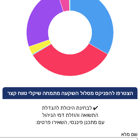
הצטרפו להפניקס מסלול השקעה מתמחה שיקלי טווח קצר
✔️ לבחינת היכולת להגדלת
התשואה והוזלת דמי הניהול
עם מתכנן פיננסי, השאירו פרטים:
שם מלא