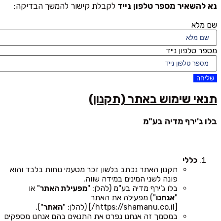
נא להשאיר מספר טלפון נייד
לקבלת קישור להמשך הבדיקה:
שם מלא
מספר טלפון נייד
שליחה
תנאי שימוש באתר (תקנון)
בלו ג'ירף מדיה בע"מ
כללי
תקנון האתר נכתב בלשון זכר מטעמי נוחות בלבד והוא
פונה לשני המינים במידה שווה.
בלו ג'ירף מדיה בע"מ (להלן: "
מפעילת האתר
" או
"
אנחנו
") מפעילה את האתר
[https://shamanu.co.il/] (להלן: "
האתר
").
במסמך זה אנחנו נפרט את התנאים בהם אנחנו מספקים