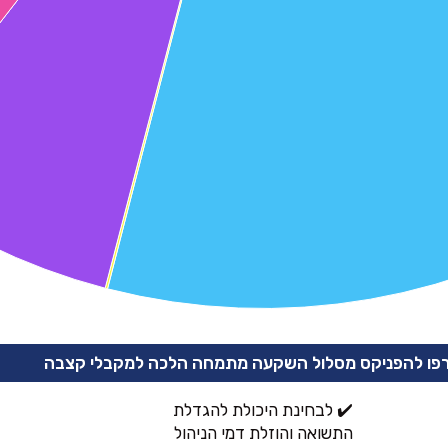
פו להפניקס מסלול השקעה מתמחה הלכה למקבלי קצבה
✔️ לבחינת היכולת להגדלת
התשואה והוזלת דמי הניהול