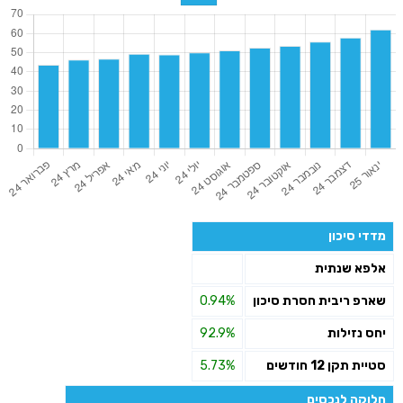
מדדי סיכון
אלפא שנתית
שארפ ריבית חסרת סיכון
0.94%
יחס נזילות
92.9%
סטיית תקן 12 חודשים
5.73%
חלוקה לנכסים