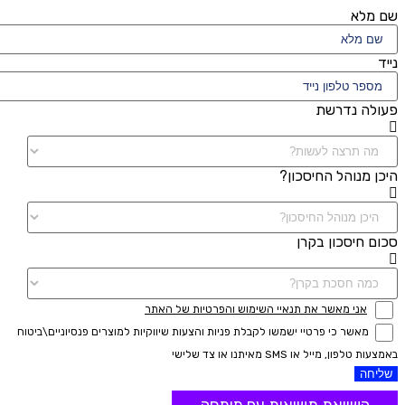
שם מלא
נייד
פעולה נדרשת
היכן מנוהל החיסכון?
סכום חיסכון בקרן
אני מאשר את תנאיי השימוש והפרטיות של האתר
מאשר כי פרטיי ישמשו לקבלת פניות והצעות שיווקיות למוצרים פנסיוניים\ביטוח
באמצעות טלפון, מייל או SMS מאיתנו או צד שלישי
שליחה
השוואת תשואות עם מומחה