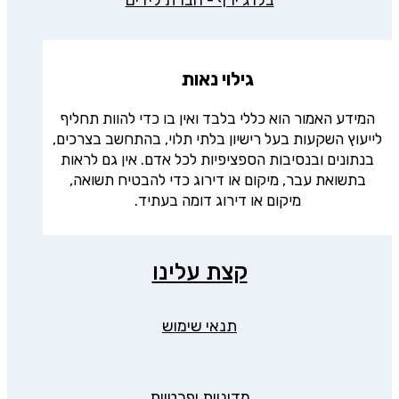
בלו ג’ירף - חברת לידים
גילוי נאות
המידע האמור הוא כללי בלבד ואין בו כדי להוות תחליף
לייעוץ השקעות בעל רישיון בלתי תלוי, בהתחשב בצרכים,
בנתונים ובנסיבות הספציפיות לכל אדם. אין גם לראות
בתשואת עבר, מיקום או דירוג כדי להבטיח תשואה,
מיקום או דירוג דומה בעתיד.
קצת עלינו
תנאי שימוש
מדיניות ופרטיות