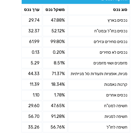
סוג נכס
משקל נכס
ערך נכס
נכסים בארץ
47.88%
29.74
נכסים בחו"ל ובמט"ח
52.12%
32.37
נכסים סחירים ונזילים
99.80%
61.99
נכסים לא סחירים
0.20%
0.13
מזומנים ושווי מזומנים
8.51%
5.29
מניות, אופציות ותעודות סל מנייתיות
71.37%
44.33
קרנות נאמנות
18.34%
11.39
נכסים אחרים
1.78%
1.10
חשיפה למט"ח
47.65%
29.60
חשיפה למניות
91.28%
56.70
חשיפה לחו"ל
56.76%
35.26