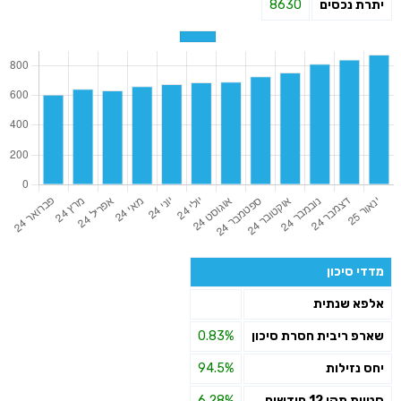
יתרת נכסים
8630
מדדי סיכון
אלפא שנתית
שארפ ריבית חסרת סיכון
0.83%
יחס נזילות
94.5%
סטיית תקן 12 חודשים
6.28%