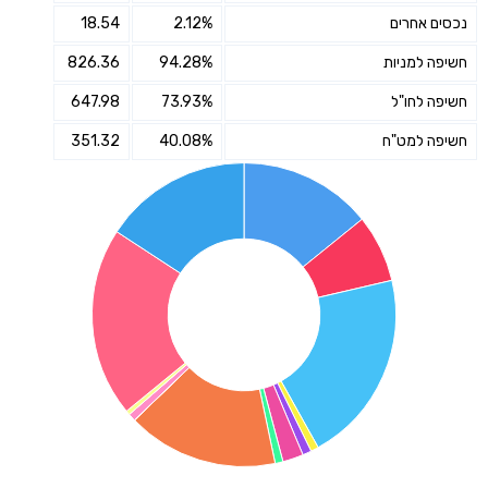
נכסים אחרים
2.12%
18.54
חשיפה למניות
94.28%
826.36
חשיפה לחו"ל
73.93%
647.98
חשיפה למט"ח
40.08%
351.32