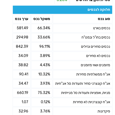
חלוקה לנכסים
סוג נכס
משקל נכס
ערך נכס
נכסים בארץ
66.34%
581.49
נכסים בחו"ל ובמט"ח
33.66%
294.98
נכסים סחירים ונזילים
96.11%
842.39
נכסים לא סחירים
3.89%
34.09
מזומנים ושווי מזומנים
4.43%
38.82
אג"ח ממשלתיות סחירות
10.32%
90.41
אג"ח קונצרני סחיר ותעודות סל אג"חיות
3.93%
34.47
מניות, אופציות ותעודות סל מנייתיות
75.32%
660.19
אג"ח קונצרניות לא סחירות
0.12%
1.07
פיקדונות
3.76%
32.96