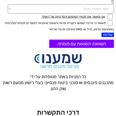
אני מאשר את תנאיי השימוש והפרטיות של האתר
מאשר כי פרטיי ישמשו לקבלת פניות והצעות שיווקיות למוצרים פנסיוניים\ביטוח
באמצעות טלפון, מייל או SMS מאיתנו או צד שלישי
שליחה
השוואת תשואות עם מומחה
פורטל פיננסי חדשני
כל הפניות באתר מטופלות על ידי
מתכננים פיננסים או סוכני ביטוח פנסיוני בעלי רישיון מטעם רשות
שוק ההון.
דרכי התקשרות