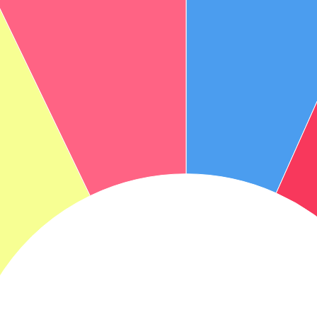
אני מאשר את תנאיי השימוש והפרטיות של האתר
מאשר כי פרטיי ישמשו לקבלת פניות והצעות שיווקיות למוצרים
פנסיוניים\ביטוח באמצעות טלפון, מייל או SMS מאיתנו או צד שלישי
שליחה