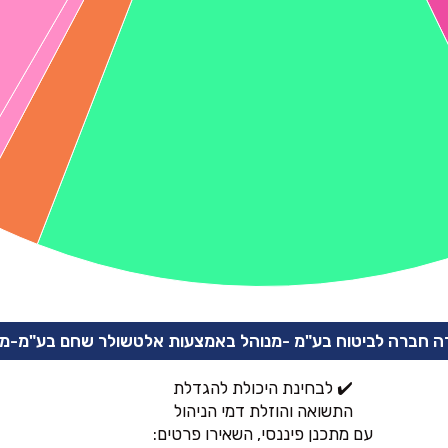
 חברה לביטוח בע"מ -מנוהל באמצעות אלטשולר שחם בע"מ-מנ
✔️ לבחינת היכולת להגדלת
התשואה והוזלת דמי הניהול
עם מתכנן פיננסי, השאירו פרטים: