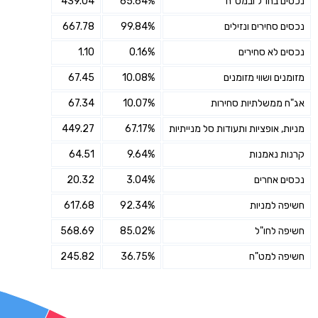
נכסים בחו"ל ובמט"ח
65.64%
439.04
נכסים סחירים ונזילים
99.84%
667.78
נכסים לא סחירים
0.16%
1.10
מזומנים ושווי מזומנים
10.08%
67.45
אג"ח ממשלתיות סחירות
10.07%
67.34
מניות, אופציות ותעודות סל מנייתיות
67.17%
449.27
קרנות נאמנות
9.64%
64.51
נכסים אחרים
3.04%
20.32
חשיפה למניות
92.34%
617.68
חשיפה לחו"ל
85.02%
568.69
חשיפה למט"ח
36.75%
245.82