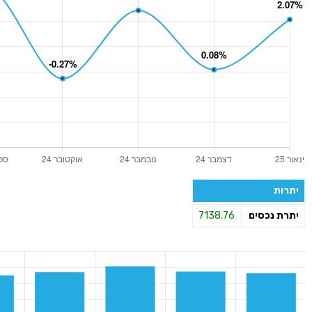
יתרות
יתרת נכסים
7138.76