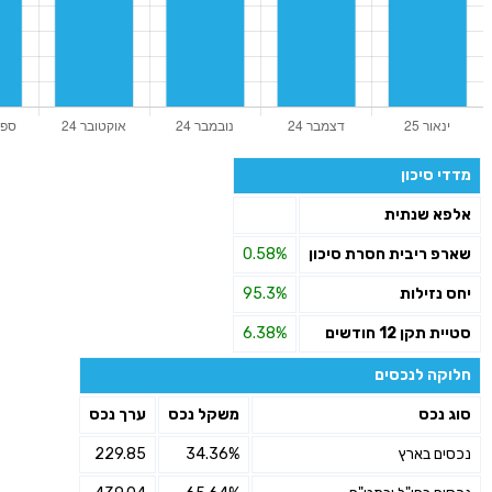
מדדי סיכון
אלפא שנתית
שארפ ריבית חסרת סיכון
0.58%
יחס נזילות
95.3%
סטיית תקן 12 חודשים
6.38%
חלוקה לנכסים
סוג נכס
משקל נכס
ערך נכס
נכסים בארץ
34.36%
229.85