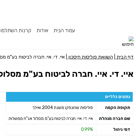
עמוד הבית
אודות
קרנות השתלמו
דף הבית
|
השוואת פוליסות חיסכון
|
איי. די. איי. חברה לביטוח בע"מ 
איי. די. איי. חברה לביטוח בע"מ מסל
נתונים כלליים
תקופת הקמה
פוליסות שהונפקו משנת 2004 ואילך
שם חברה מנהלת
איי. די. איי. חברה לביטוח בע"מ מסלול אג"ח ממשלות
דמי ניהול
0.99%