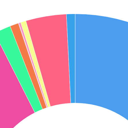
אני מאשר את תנאיי השימוש והפרטיות של האתר
מאשר כי פרטיי ישמשו לקבלת פניות והצעות שיווקיות למוצרים
פנסיוניים\ביטוח באמצעות טלפון, מייל או SMS מאיתנו או צד שלישי
שליחה