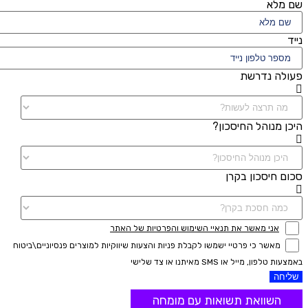
שם מלא
נייד
פעולה נדרשת
היכן מנוהל החיסכון?
סכום חיסכון בקרן
אני מאשר את תנאיי השימוש והפרטיות של האתר
מאשר כי פרטיי ישמשו לקבלת פניות והצעות שיווקיות למוצרים פנסיוניים\ביטוח
באמצעות טלפון, מייל או SMS מאיתנו או צד שלישי
שליחה
השוואת תשואות עם מומחה