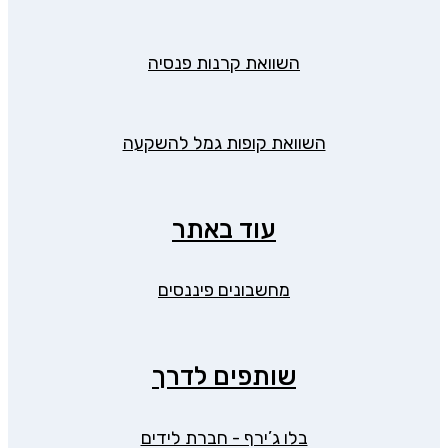
השוואת קרנות פנסיה
השוואת קופות גמל להשקעה
עוד באתר
מחשבונים פיננסים
שותפים לדרך
בלו ג’ירף - חברת לידים