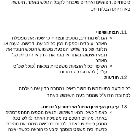
ביטוחיים, רפואיים ואחרים שיבחר לקבל הגולש באתר, תיעשה
באחריותו הבלעדית.
חבות ושיפוי
הגולש מתחייב, מסכים ומצהיר כי ישפה את מפעילת
האתר, עובדיה וספקיה בגין כל תביעה, דרישה, טענה או
תלונה של צד שלישי הנובעת משימוש הגולש הנוגד את
תנאי השימוש באתר או מפר את הדין או הזכויות של
האתר.
השיפוי יכלול הוצאות משפטיות מלאות (כולל שכ"ט
עו"ד) ללא מגבלה בסכום.
הודעות
כל הודעה למשתמש תיחשב כאילו נמסרה כדין אם נשלחה
לכתובת הדוא"ל שמסר בעת השימוש באתר
עיקרון העיפרון הכחול ואי ויתור על זכויות.
כאמור לעיל, תנאי השימוש ותנאים נוספים המתפרסמים
באתר, מהווים הסכם בין מפעילת האתר לגולש בכל
הנוגע לשימוש באתר, לרבות ברכישה הימנו. אם מסיבה
כלשהי בית משפט מוסמך יקבע כי הוראה כלשהי אינה