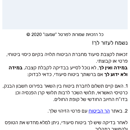
כל הזכויות שמורות לפורטל "שמענו" 2020 ©
נשמח לעזור לך!
זכאות לקצבת סיעוד מחברת הביטוח תלויה בקיום כיסוי ביטוחי,
פרטי או קבוצתי.
במידה ואין לך
, לא נוכל לסייע בבדיקה לקבלת קצבה,
במידה
ולא ידוע לך
אם ברשותך ביטוח סיעודי, כדאי לבדוק:
1. האם קיים תשלום לחברת ביטוח בין השאר בפירוט חשבון הבנק,
כרטיסי האשראי, תלושי השכר לרבות תלושי קרן הפנסיה וכן
בדו”ח החיוב החודשי של קופת החולים.
2. באתר
הר הביטוח
עם פרטי הזיהוי שלך.
לאחר בדיקה שיש לך ביטוח סיעודי, ניתן למלא מחדש את הטופס
ולהמשיך בתהליך.