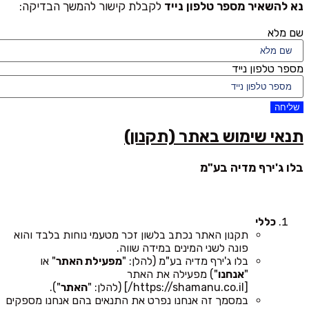
נא להשאיר מספר טלפון נייד
לקבלת קישור להמשך הבדיקה:
שם מלא
מספר טלפון נייד
שליחה
תנאי שימוש באתר (תקנון)
בלו ג'ירף מדיה בע"מ
כללי
תקנון האתר נכתב בלשון זכר מטעמי נוחות בלבד והוא
פונה לשני המינים במידה שווה.
בלו ג'ירף מדיה בע"מ (להלן: "
מפעילת האתר
" או
"
אנחנו
") מפעילה את האתר
[https://shamanu.co.il/] (להלן: "
האתר
").
במסמך זה אנחנו נפרט את התנאים בהם אנחנו מספקים