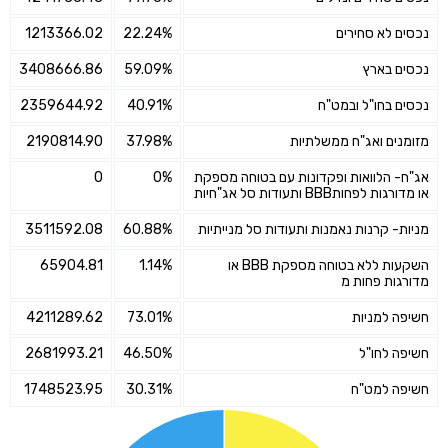
נכסים לא סחירים
22.24%
1213366.02
נכסים בארץ
59.09%
3408666.86
נכסים בחו"ל ובמט"ח
40.91%
2359644.92
מזומנים ואג"ח ממשלתיות
37.98%
2190814.90
אג"ח- הלוואות ופקדונות עם בטוחה מספקת
0%
0
או מדורגות לפחותBBB ותעודות סל אג"חיות
מניות- קרנות נאמנות ותעודות סל מנייתיות
60.88%
3511592.08
השקעות ללא בטוחה מספקת BBB או
1.14%
65904.81
מדורגות פחות מ
חשיפה למניות
73.01%
4211289.62
חשיפה לחו"ל
46.50%
2681993.21
חשיפה למט"ח
30.31%
1748523.95