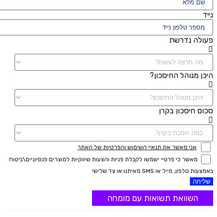
נייד
פעולה נדרשת
היכן מנוהל החיסכון?
סכום חיסכון בקרן
אני מאשר את תנאיי השימוש והפרטיות של האתר
מאשר כי פרטיי ישמשו לקבלת פניות והצעות שיווקיות למוצרים פנסיוניים\ביטוח
באמצעות טלפון, מייל או SMS מאיתנו או צד שלישי
שליחה
השוואת תשואות עם מומחה