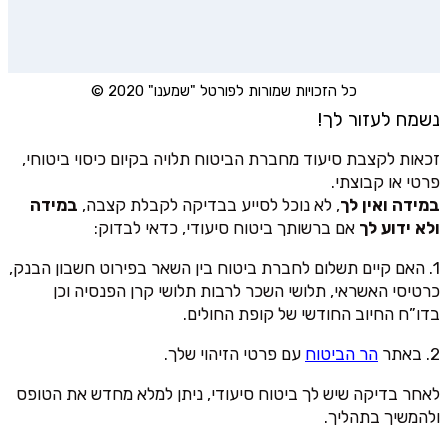
כל הזכויות שמורות לפורטל "שמענו" 2020 ©
נשמח לעזור לך!
זכאות לקצבת סיעוד מחברת הביטוח תלויה בקיום כיסוי ביטוחי,
פרטי או קבוצתי.
במידה ואין לך
, לא נוכל לסייע בבדיקה לקבלת קצבה,
במידה
ולא ידוע לך
אם ברשותך ביטוח סיעודי, כדאי לבדוק:
1. האם קיים תשלום לחברת ביטוח בין השאר בפירוט חשבון הבנק,
כרטיסי האשראי, תלושי השכר לרבות תלושי קרן הפנסיה וכן
בדו”ח החיוב החודשי של קופת החולים.
2. באתר
הר הביטוח
עם פרטי הזיהוי שלך.
לאחר בדיקה שיש לך ביטוח סיעודי, ניתן למלא מחדש את הטופס
ולהמשיך בתהליך.