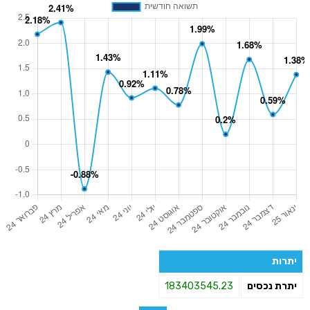
יתרות
יתרת נכסים
183403545.23