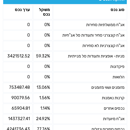
סוג נכס
משקל
ערך נכס
נכס
אג"ח ממשלתיות סחירות
0%
0
אג"ח קונצרני סחיר ותעודות סל אג"חיות
0%
0
אג"ח קונצרניות לא סחירות
0%
0
מניות- אופציות ותעודות סל מנייתיות
59.32%
3421512.52
פיקדונות
0%
0
הלוואות
0%
0
מזומנים ושווי מזומנים
13.06%
753487.48
קרנות נאמנות
1.56%
90079.56
נכסים אחרים
1.14%
65904.81
אג"ח מיועדות
24.92%
1437327.41
נכסים סחירים ונזילים
77.76%
4241736.43