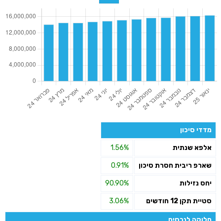
מדדי סיכון
אלפא שנתית
1.56%
שארפ ריבית חסרת סיכון
0.91%
יחס נזילות
90.90%
סטיית תקן 12 חודשים
3.06%
חלוקה לנכסים