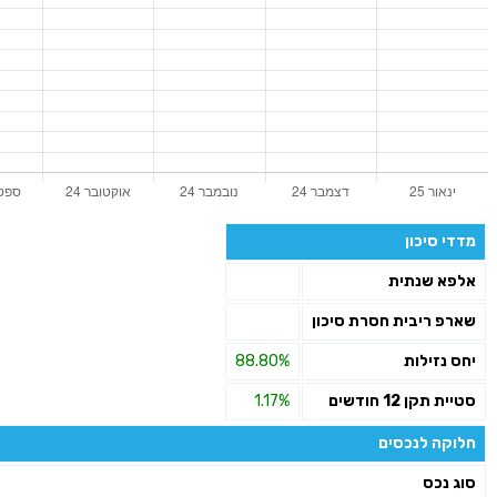
מדדי סיכון
אלפא שנתית
שארפ ריבית חסרת סיכון
יחס נזילות
88.80%
סטיית תקן 12 חודשים
1.17%
חלוקה לנכסים
סוג נכס