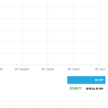
יתרות
יתרת נכסים
3048.11