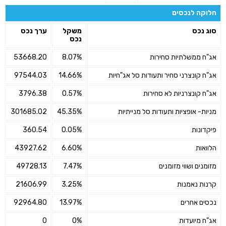
חלוקה לנכסים
סוג נכס
משקל
ערך נכס
נכס
אג"ח ממשלתיות סחירות
8.07%
53668.20
אג"ח קונצרני סחיר ותעודות סל אג"חיות
14.66%
97544.03
אג"ח קונצרניות לא סחירות
0.57%
3796.38
מניות- אופציות ותעודות סל מנייתיות
45.35%
301685.02
פיקדונות
0.05%
360.54
הלוואות
6.60%
43927.62
מזומנים ושווי מזומנים
7.47%
49728.13
קרנות נאמנות
3.25%
21606.99
נכסים אחרים
13.97%
92964.80
אג"ח מיועדות
0%
0