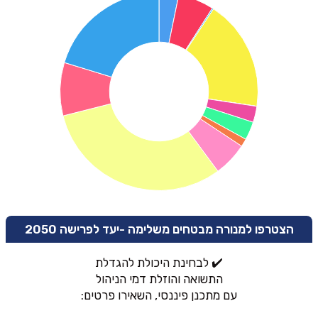
הצטרפו למנורה מבטחים משלימה -יעד לפרישה 2050
✔️ לבחינת היכולת להגדלת
התשואה והוזלת דמי הניהול
עם מתכנן פיננסי, השאירו פרטים: