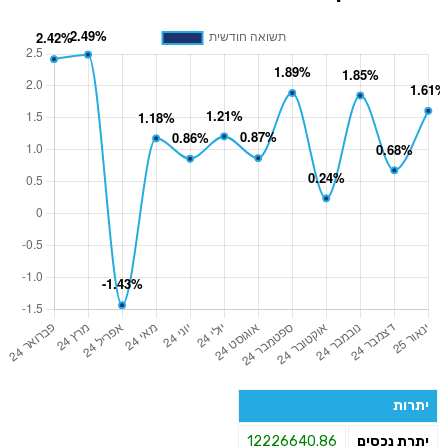
יתרות
יתרת נכסים
12226640.86