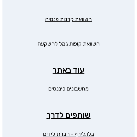
השוואת קרנות פנסיה
השוואת קופות גמל להשקעה
עוד באתר
מחשבונים פיננסים
שותפים לדרך
בלו ג’ירף - חברת לידים