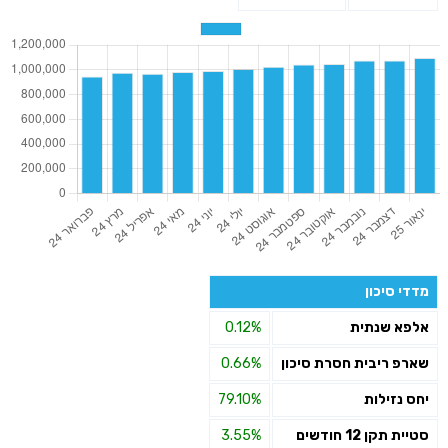
מדדי סיכון
אלפא שנתית
0.12%
שארפ ריבית חסרת סיכון
0.66%
יחס נזילות
79.10%
סטיית תקן 12 חודשים
3.55%