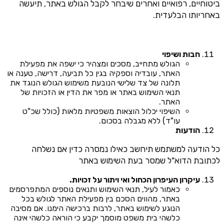
ביטוחיים, רפואיים ואחרים שיבחר לקבל הגולש באתר, תיעשה
באחריותו הבלעדית.
חבות ושיפוי
הגולש מתחייב, מסכים ומצהיר כי ישפה את מפעילת
האתר, עובדיה וספקיה בגין כל תביעה, דרישה, טענה או
תלונה של צד שלישי הנובעת משימוש הגולש הנוגד את
תנאי השימוש באתר או מפר את הדין או הזכויות של
האתר.
השיפוי יכלול הוצאות משפטיות מלאות (כולל שכ"ט
עו"ד) ללא מגבלה בסכום.
הודעות
כל הודעה למשתמש תיחשב כאילו נמסרה כדין אם נשלחה
לכתובת הדוא"ל שמסר בעת השימוש באתר
עיקרון העיפרון הכחול ואי ויתור על זכויות.
כאמור לעיל, תנאי השימוש ותנאים נוספים המתפרסמים
באתר, מהווים הסכם בין מפעילת האתר לגולש בכל
הנוגע לשימוש באתר, לרבות ברכישה הימנו. אם מסיבה
כלשהי בית משפט מוסמך יקבע כי הוראה כלשהי אינה