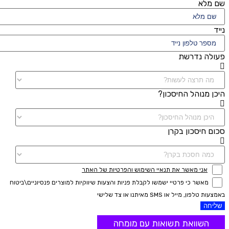
שם מלא
נייד
פעולה נדרשת
היכן מנוהל החיסכון?
סכום חיסכון בקרן
אני מאשר את תנאיי השימוש והפרטיות של האתר
מאשר כי פרטיי ישמשו לקבלת פניות והצעות שיווקיות למוצרים פנסיוניים\ביטוח
באמצעות טלפון, מייל או SMS מאיתנו או צד שלישי
שליחה
השוואת תשואות עם מומחה