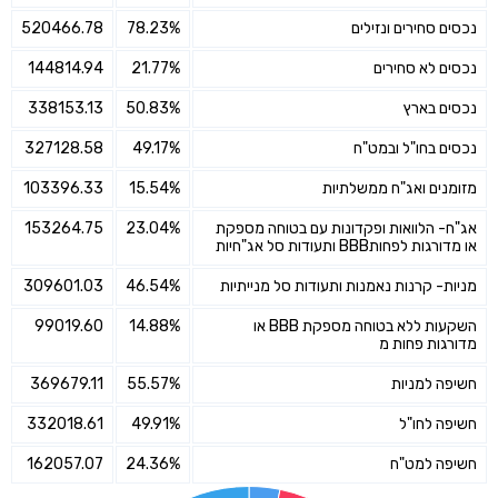
נכסים סחירים ונזילים
78.23%
520466.78
נכסים לא סחירים
21.77%
144814.94
נכסים בארץ
50.83%
338153.13
נכסים בחו"ל ובמט"ח
49.17%
327128.58
מזומנים ואג"ח ממשלתיות
15.54%
103396.33
אג"ח- הלוואות ופקדונות עם בטוחה מספקת
23.04%
153264.75
או מדורגות לפחותBBB ותעודות סל אג"חיות
מניות- קרנות נאמנות ותעודות סל מנייתיות
46.54%
309601.03
השקעות ללא בטוחה מספקת BBB או
14.88%
99019.60
מדורגות פחות מ
חשיפה למניות
55.57%
369679.11
חשיפה לחו"ל
49.91%
332018.61
חשיפה למט"ח
24.36%
162057.07