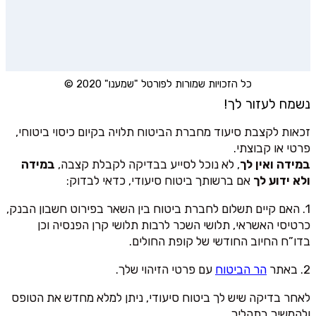
כל הזכויות שמורות לפורטל "שמענו" 2020 ©
נשמח לעזור לך!
זכאות לקצבת סיעוד מחברת הביטוח תלויה בקיום כיסוי ביטוחי,
פרטי או קבוצתי.
במידה ואין לך
, לא נוכל לסייע בבדיקה לקבלת קצבה,
במידה
ולא ידוע לך
אם ברשותך ביטוח סיעודי, כדאי לבדוק:
1. האם קיים תשלום לחברת ביטוח בין השאר בפירוט חשבון הבנק,
כרטיסי האשראי, תלושי השכר לרבות תלושי קרן הפנסיה וכן
בדו”ח החיוב החודשי של קופת החולים.
2. באתר
הר הביטוח
עם פרטי הזיהוי שלך.
לאחר בדיקה שיש לך ביטוח סיעודי, ניתן למלא מחדש את הטופס
ולהמשיך בתהליך.