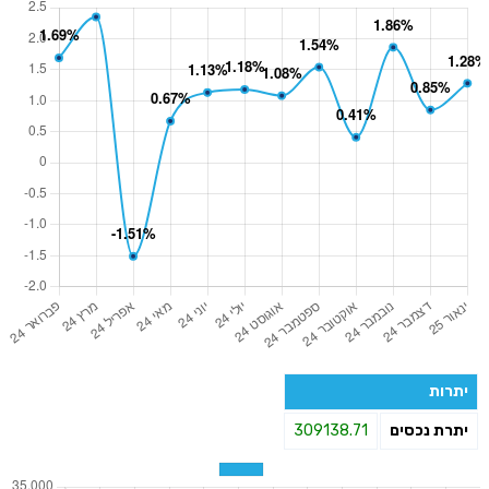
יתרות
יתרת נכסים
309138.71