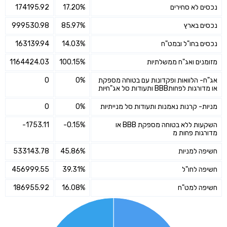
נכסים לא סחירים
17.20%
174195.92
נכסים בארץ
85.97%
999530.98
נכסים בחו"ל ובמט"ח
14.03%
163139.94
מזומנים ואג"ח ממשלתיות
100.15%
1164424.03
אג"ח- הלוואות ופקדונות עם בטוחה מספקת
0%
0
או מדורגות לפחותBBB ותעודות סל אג"חיות
מניות- קרנות נאמנות ותעודות סל מנייתיות
0%
0
השקעות ללא בטוחה מספקת BBB או
-0.15%
-1753.11
מדורגות פחות מ
חשיפה למניות
45.86%
533143.78
חשיפה לחו"ל
39.31%
456999.55
חשיפה למט"ח
16.08%
186955.92