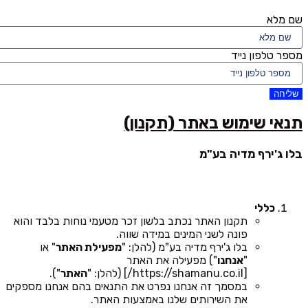
שם מלא
מספר טלפון נייד
שליחה
תנאי שימוש באתר (תקנון)
בלו ג'ירף מדיה בע"מ
כללי
תקנון האתר נכתב בלשון זכר מטעמי נוחות בלבד והוא
פונה לשני המינים במידה שווה.
בלו ג'ירף מדיה בע"מ (להלן: "
מפעילת האתר
" או
"
אנחנו
") מפעילה את האתר
[https://shamanu.co.il/] (להלן: "
האתר
").
במסמך זה אנחנו נפרט את התנאים בהם אנחנו מספקים
את השירותים שלנו באמצעות האתר.