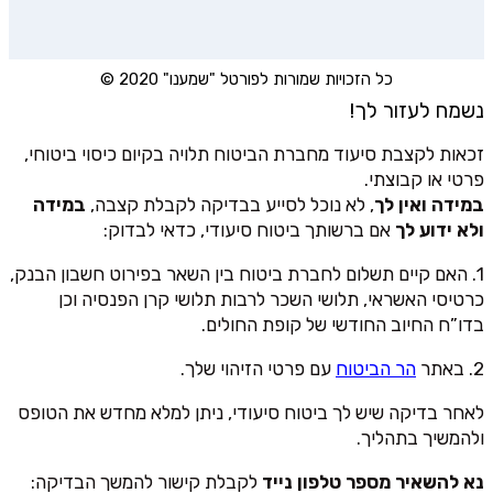
כל הזכויות שמורות לפורטל "שמענו" 2020 ©
נשמח לעזור לך!
זכאות לקצבת סיעוד מחברת הביטוח תלויה בקיום כיסוי ביטוחי,
פרטי או קבוצתי.
במידה ואין לך
, לא נוכל לסייע בבדיקה לקבלת קצבה,
במידה
ולא ידוע לך
אם ברשותך ביטוח סיעודי, כדאי לבדוק:
1. האם קיים תשלום לחברת ביטוח בין השאר בפירוט חשבון הבנק,
כרטיסי האשראי, תלושי השכר לרבות תלושי קרן הפנסיה וכן
בדו”ח החיוב החודשי של קופת החולים.
2. באתר
הר הביטוח
עם פרטי הזיהוי שלך.
לאחר בדיקה שיש לך ביטוח סיעודי, ניתן למלא מחדש את הטופס
ולהמשיך בתהליך.
נא להשאיר מספר טלפון נייד
לקבלת קישור להמשך הבדיקה: