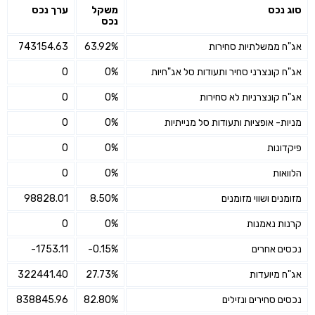
סוג נכס
משקל
ערך נכס
נכס
אג"ח ממשלתיות סחירות
63.92%
743154.63
אג"ח קונצרני סחיר ותעודות סל אג"חיות
0%
0
אג"ח קונצרניות לא סחירות
0%
0
מניות- אופציות ותעודות סל מנייתיות
0%
0
פיקדונות
0%
0
הלוואות
0%
0
מזומנים ושווי מזומנים
8.50%
98828.01
קרנות נאמנות
0%
0
נכסים אחרים
-0.15%
-1753.11
אג"ח מיועדות
27.73%
322441.40
נכסים סחירים ונזילים
82.80%
838845.96