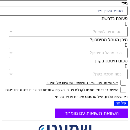
נייד
פעולה נדרשת
היכן מנוהל החיסכון?
סכום חיסכון בקרן
אני מאשר את תנאיי השימוש והפרטיות של האתר
מאשר כי פרטיי ישמשו לקבלת פניות והצעות שיווקיות למוצרים פנסיוניים\ביטוח
באמצעות טלפון, מייל או SMS מאיתנו או צד שלישי
שליחה
השוואת תשואות עם מומחה