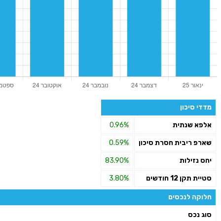
מדדי סיכון
אלפא שנתית
0.96%
שארפ ריבית חסרת סיכון
0.59%
יחס נזילות
83.90%
סטיית תקן 12 חודשים
3.80%
חלוקה לנכסים
סוג נכס