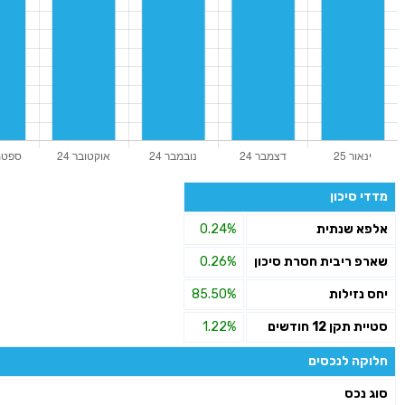
מדדי סיכון
אלפא שנתית
0.24%
שארפ ריבית חסרת סיכון
0.26%
יחס נזילות
85.50%
סטיית תקן 12 חודשים
1.22%
חלוקה לנכסים
סוג נכס