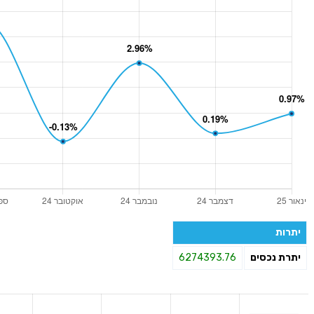
יתרות
יתרת נכסים
6274393.76