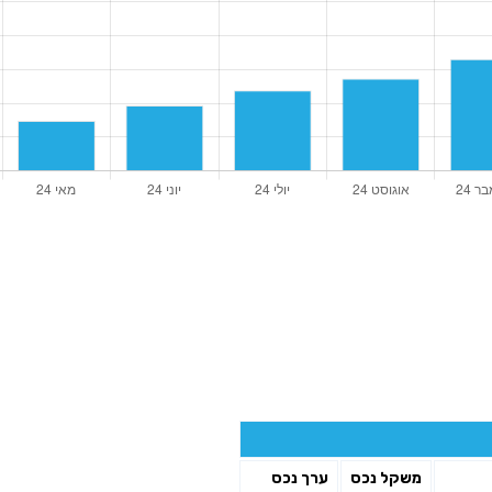
משקל נכס
ערך נכס