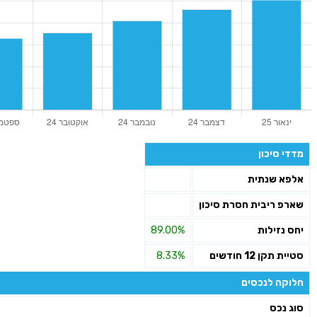
מדדי סיכון
אלפא שנתית
שארפ ריבית חסרת סיכון
יחס נזילות
89.00%
סטיית תקן 12 חודשים
8.33%
חלוקה לנכסים
סוג נכס