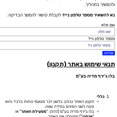
ולהמשיך בתהליך.
נא להשאיר מספר טלפון נייד
לקבלת קישור להמשך הבדיקה:
שם מלא
מספר טלפון נייד
שליחה
תנאי שימוש באתר (תקנון)
בלו ג'ירף מדיה בע"מ
כללי
תקנון האתר נכתב בלשון זכר מטעמי נוחות בלבד והוא
פונה לשני המינים במידה שווה.
בלו ג'ירף מדיה בע"מ (להלן: "
מפעילת האתר
" או
"
אנחנו
") מפעילה את האתר