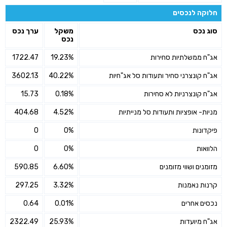
חלוקה לנכסים
סוג נכס
משקל
ערך נכס
נכס
אג"ח ממשלתיות סחירות
19.23%
1722.47
אג"ח קונצרני סחיר ותעודות סל אג"חיות
40.22%
3602.13
אג"ח קונצרניות לא סחירות
0.18%
15.73
מניות- אופציות ותעודות סל מנייתיות
4.52%
404.68
פיקדונות
0%
0
הלוואות
0%
0
מזומנים ושווי מזומנים
6.60%
590.85
קרנות נאמנות
3.32%
297.25
נכסים אחרים
0.01%
0.64
אג"ח מיועדות
25.93%
2322.49