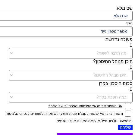
שם מלא
נייד
פעולה נדרשת
היכן מנוהל החיסכון?
סכום חיסכון בקרן
אני מאשר את תנאיי השימוש והפרטיות של האתר
מאשר כי פרטיי ישמשו לקבלת פניות והצעות שיווקיות למוצרים פנסיוניים\ביטוח
באמצעות טלפון, מייל או SMS מאיתנו או צד שלישי
שליחה