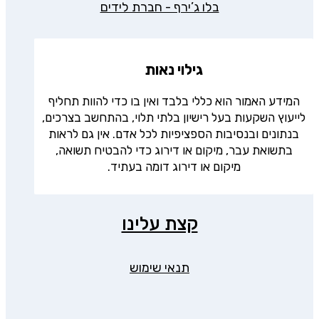
בלו ג’ירף - חברת לידים
גילוי נאות
המידע האמור הוא כללי בלבד ואין בו כדי להוות תחליף
לייעוץ השקעות בעל רישיון בלתי תלוי, בהתחשב בצרכים,
בנתונים ובנסיבות הספציפיות לכל אדם. אין גם לראות
בתשואת עבר, מיקום או דירוג כדי להבטיח תשואה,
מיקום או דירוג דומה בעתיד.
קצת עלינו
תנאי שימוש