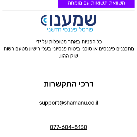
השוואת תשואות עם מומחה
פורטל פיננסי חדשני
כל הפניות באתר מטופלות על ידי
מתכננים פיננסים או סוכני ביטוח פנסיוני בעלי רישיון מטעם רשות
שוק ההון.
דרכי התקשרות
support@shamanu.co.il
077-604-8130