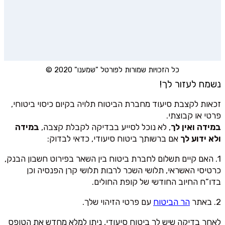
כל הזכויות שמורות לפורטל "שמענו" 2020 ©
נשמח לעזור לך!
זכאות לקצבת סיעוד מחברת הביטוח תלויה בקיום כיסוי ביטוחי,
פרטי או קבוצתי.
במידה ואין לך
, לא נוכל לסייע בבדיקה לקבלת קצבה,
במידה
ולא ידוע לך
אם ברשותך ביטוח סיעודי, כדאי לבדוק:
1. האם קיים תשלום לחברת ביטוח בין השאר בפירוט חשבון הבנק,
כרטיסי האשראי, תלושי השכר לרבות תלושי קרן הפנסיה וכן
בדו”ח החיוב החודשי של קופת החולים.
2. באתר
הר הביטוח
עם פרטי הזיהוי שלך.
לאחר בדיקה שיש לך ביטוח סיעודי, ניתן למלא מחדש את הטופס