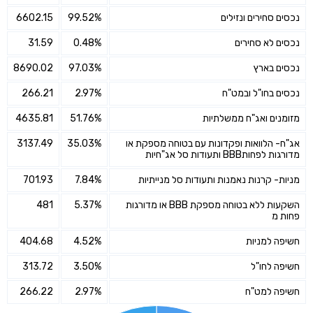
נכסים סחירים ונזילים
99.52%
6602.15
נכסים לא סחירים
0.48%
31.59
נכסים בארץ
97.03%
8690.02
נכסים בחו"ל ובמט"ח
2.97%
266.21
מזומנים ואג"ח ממשלתיות
51.76%
4635.81
אג"ח- הלוואות ופקדונות עם בטוחה מספקת או
35.03%
3137.49
מדורגות לפחותBBB ותעודות סל אג"חיות
מניות- קרנות נאמנות ותעודות סל מנייתיות
7.84%
701.93
השקעות ללא בטוחה מספקת BBB או מדורגות
5.37%
481
פחות מ
חשיפה למניות
4.52%
404.68
חשיפה לחו"ל
3.50%
313.72
חשיפה למט"ח
2.97%
266.22