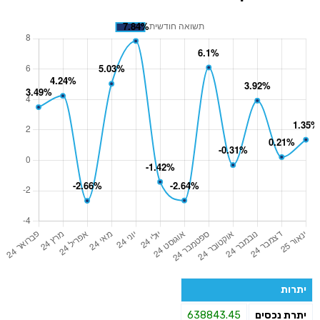
יתרות
יתרת נכסים
638843.45