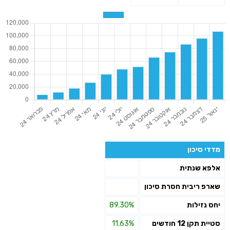
מדדי סיכון
אלפא שנתית
שארפ ריבית חסרת סיכון
יחס נזילות
89.30%
סטיית תקן 12 חודשים
11.63%