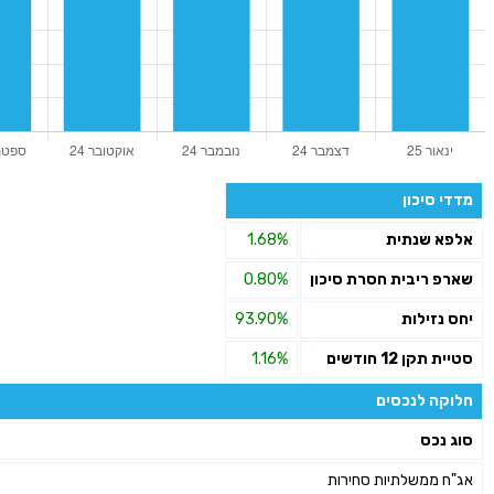
מדדי סיכון
אלפא שנתית
1.68%
שארפ ריבית חסרת סיכון
0.80%
יחס נזילות
93.90%
סטיית תקן 12 חודשים
1.16%
חלוקה לנכסים
סוג נכס
אג"ח ממשלתיות סחירות