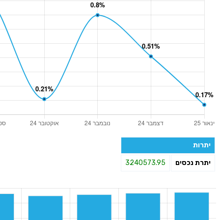
יתרות
יתרת נכסים
3240573.95