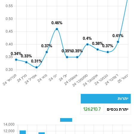
יתרות
יתרת נכסים
126210.7