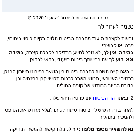
כל הזכויות שמורות לפורטל "שמענו" 2020 ©
נשמח לעזור לך!
זכאות לקצבת סיעוד מחברת הביטוח תלויה בקיום כיסוי ביטוחי,
פרטי או קבוצתי.
במידה ואין לך
, לא נוכל לסייע בבדיקה לקבלת קצבה,
במידה
ולא ידוע לך
אם ברשותך ביטוח סיעודי, כדאי לבדוק:
1. האם קיים תשלום לחברת ביטוח בין השאר בפירוט חשבון הבנק,
כרטיסי האשראי, תלושי השכר לרבות תלושי קרן הפנסיה וכן
בדו”ח החיוב החודשי של קופת החולים.
2. באתר
הר הביטוח
עם פרטי הזיהוי שלך.
לאחר בדיקה שיש לך ביטוח סיעודי, ניתן למלא מחדש את הטופס
ולהמשיך בתהליך.
נא להשאיר מספר טלפון נייד
לקבלת קישור להמשך הבדיקה: