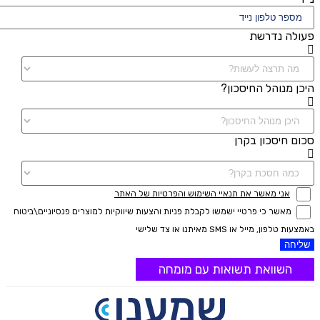
פעולה נדרשת
היכן מנוהל החיסכון?
סכום חיסכון בקרן
אני מאשר את תנאיי השימוש והפרטיות של האתר
מאשר כי פרטיי ישמשו לקבלת פניות והצעות שיווקיות למוצרים פנסיוניים\ביטוח
באמצעות טלפון, מייל או SMS מאיתנו או צד שלישי
שליחה
השוואת תשואות עם מומחה