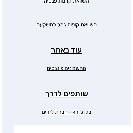
השוואת קרנות פנסיה
השוואת קופות גמל להשקעה
עוד באתר
מחשבונים פיננסים
שותפים לדרך
בלו ג’ירף - חברת לידים