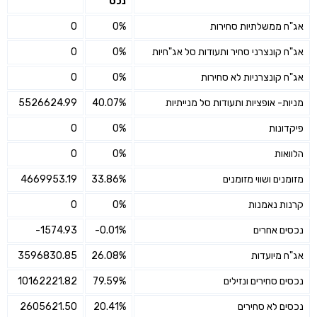
נכס
אג"ח ממשלתיות סחירות
0%
0
אג"ח קונצרני סחיר ותעודות סל אג"חיות
0%
0
אג"ח קונצרניות לא סחירות
0%
0
מניות- אופציות ותעודות סל מנייתיות
40.07%
5526624.99
פיקדונות
0%
0
הלוואות
0%
0
מזומנים ושווי מזומנים
33.86%
4669953.19
קרנות נאמנות
0%
0
נכסים אחרים
-0.01%
-1574.93
אג"ח מיועדות
26.08%
3596830.85
נכסים סחירים ונזילים
79.59%
10162221.82
נכסים לא סחירים
20.41%
2605621.50