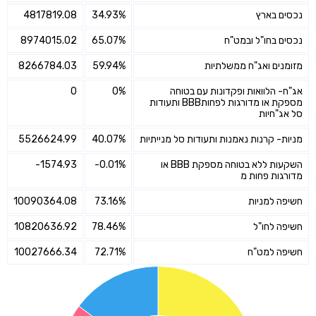
נכסים בארץ
34.93%
4817819.08
נכסים בחו"ל ובמט"ח
65.07%
8974015.02
מזומנים ואג"ח ממשלתיות
59.94%
8266784.03
אג"ח- הלוואות ופקדונות עם בטוחה
0%
0
מספקת או מדורגות לפחותBBB ותעודות
סל אג"חיות
מניות- קרנות נאמנות ותעודות סל מנייתיות
40.07%
5526624.99
השקעות ללא בטוחה מספקת BBB או
-0.01%
-1574.93
מדורגות פחות מ
חשיפה למניות
73.16%
10090364.08
חשיפה לחו"ל
78.46%
10820636.92
חשיפה למט"ח
72.71%
10027666.34