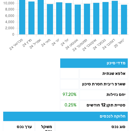
מדדי סיכון
אלפא שנתית
שארפ ריבית חסרת סיכון
יחס נזילות
97.20%
סטיית תקן 12 חודשים
0.25%
חלוקה לנכסים
סוג נכס
משקל
ערך נכס