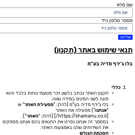
שם מלא
מספר טלפון נייד
שליחה
תנאי שימוש באתר (תקנון)
בלו ג'ירף מדיה בע"מ
כללי
תקנון האתר נכתב בלשון זכר מטעמי נוחות בלבד והוא
פונה לשני המינים במידה שווה.
בלו ג'ירף מדיה בע"מ (להלן: "
מפעילת האתר
" או
"
אנחנו
") מפעילה את האתר
[https://shamanu.co.il/] (להלן: "
האתר
").
במסמך זה אנחנו נפרט את התנאים בהם אנחנו מספקים
את השירותים שלנו באמצעות האתר.
הסכמת הגולש