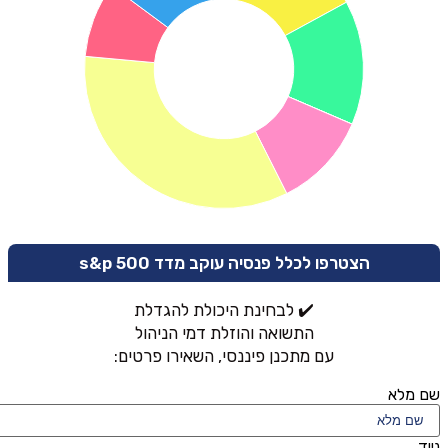
הצטרפו לכלל פנסיה עוקב מדד s&p 500
✔️ לבחינת היכולת להגדלת
התשואה והוזלת דמי הניהול
עם מתכנן פיננסי, השאירו פרטים:
שם מלא
נייד