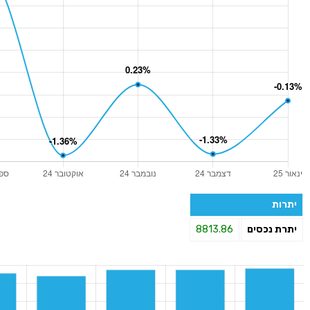
יתרות
יתרת נכסים
8813.86