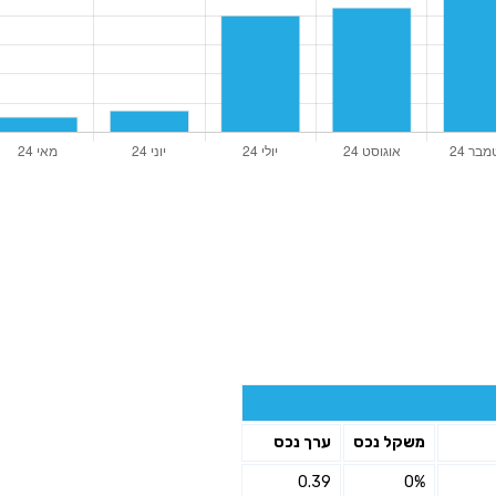
משקל נכס
ערך נכס
0.39
0%