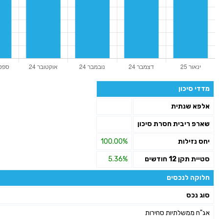
מדדי סיכון
אלפא שנתית
שארפ ריבית חסרת סיכון
יחס נזילות
100.00%
סטיית תקן 12 חודשים
5.36%
חלוקה לנכסים
סוג נכס
אג"ח ממשלתיות סחירות