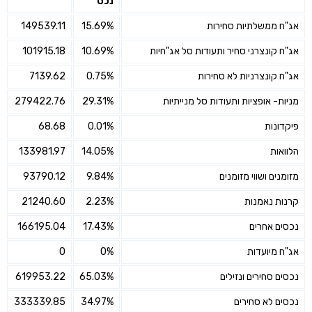
נכס
אג"ח ממשלתיות סחירות
15.69%
149539.11
אג"ח קונצרני סחיר ותעודות סל אג"חיות
10.69%
101915.18
אג"ח קונצרניות לא סחירות
0.75%
7139.62
מניות- אופציות ותעודות סל מנייתיות
29.31%
279422.76
פיקדונות
0.01%
68.68
הלוואות
14.05%
133981.97
מזומנים ושווי מזומנים
9.84%
93790.12
קרנות נאמנות
2.23%
21240.60
נכסים אחרים
17.43%
166195.04
אג"ח מיועדות
0%
0
נכסים סחירים ונזילים
65.03%
619953.22
נכסים לא סחירים
34.97%
333339.85