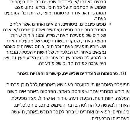
פרטים באתר ו/או לצדדים שלישיים כלשהם בעקבות
שימוש או הסתמכות על כל תוכן, מידע, נתון, מצג,
תמונה, וידאו, אודיו, פרסומת, מוצר, שירות וכו' המופעים
באתר.
גופים פיננסיים, ביטוחיים, רפואיים ואחרים אשר אליהם
מופנה הגולש הם גופים עצמאיים ואינם קשורים ו/או אינם
שלוחים של מפעילת האתר. מידע ומצג אודות שירות
המוצג באתר, שמקורו בשותף עסקי של מפעילת האתר
ששירותיו מופיעים באתר וכל תוכן ביחס לשירותים כאמור
נמצאים באחריותו הבלעדית של השותף העסקי. מובהר
כי למפעילת האתר אין כל אחריות בגין מידע מעין זה, ואין
היא ערבה למידת הדיוק של מידע זה.
פרסומות של צדדים שלישיים, קישורים והפניות באתר
מפעילת האתר או מי מטעמה לא נושא באחריות לכל תוכן פרסומי
או מידע מסחרי אחר שיפורסם באתר. הפרסום באתר אינו משום
המלצה, חוות דעת, הבעת דעה, עידוד או שידול, מצד מפעילת
האתר ולמעשה כל החלטה בדבר השימוש בתכנים הכלכליים,
ביטוחיים, רפואיים ואחרים שיבחר לקבל הגולש באתר, תיעשה
באחריותו הבלעדית.