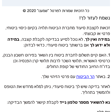
כל הזכויות שמורות לפורטל "שמענו" 2020 ©
נשמח לעזור לך!
זכאות לקצבת סיעוד מחברת הביטוח תלויה בקיום כיסוי ביטוחי,
פרטי או קבוצתי.
במידה ואין לך
, לא נוכל לסייע בבדיקה לקבלת קצבה,
במידה
ולא ידוע לך
אם ברשותך ביטוח סיעודי, כדאי לבדוק:
1. האם קיים תשלום לחברת ביטוח בין השאר בפירוט חשבון הבנק,
כרטיסי האשראי, תלושי השכר לרבות תלושי קרן הפנסיה וכן
בדו”ח החיוב החודשי של קופת החולים.
2. באתר
הר הביטוח
עם פרטי הזיהוי שלך.
לאחר בדיקה שיש לך ביטוח סיעודי, ניתן למלא מחדש את הטופס
ולהמשיך בתהליך.
נא להשאיר מספר טלפון נייד
לקבלת קישור להמשך הבדיקה:
שם מלא