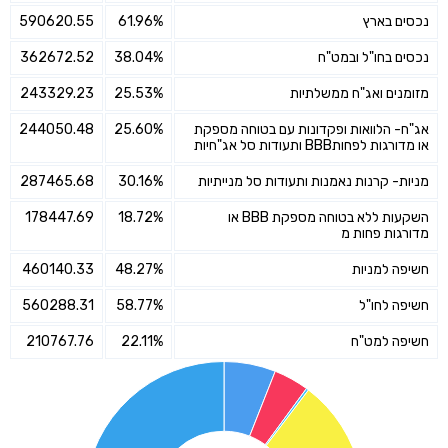
נכסים בארץ
61.96%
590620.55
נכסים בחו"ל ובמט"ח
38.04%
362672.52
מזומנים ואג"ח ממשלתיות
25.53%
243329.23
אג"ח- הלוואות ופקדונות עם בטוחה מספקת
25.60%
244050.48
או מדורגות לפחותBBB ותעודות סל אג"חיות
מניות- קרנות נאמנות ותעודות סל מנייתיות
30.16%
287465.68
השקעות ללא בטוחה מספקת BBB או
18.72%
178447.69
מדורגות פחות מ
חשיפה למניות
48.27%
460140.33
חשיפה לחו"ל
58.77%
560288.31
חשיפה למט"ח
22.11%
210767.76