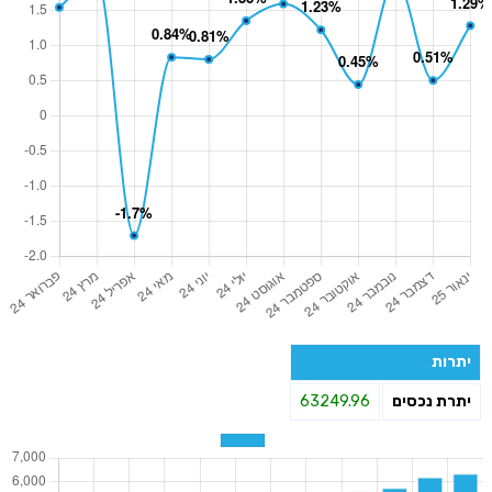
יתרות
יתרת נכסים
63249.96