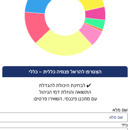
הצטרפו להראל פנסיה כללית – כללי
✔️ לבחינת היכולת להגדלת
התשואה והוזלת דמי הניהול
עם מתכנן פיננסי, השאירו פרטים:
שם מלא
נייד