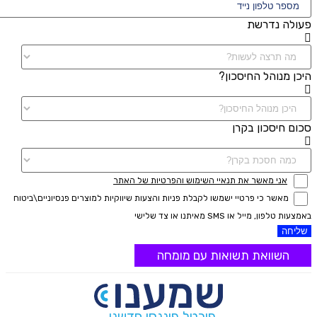
פעולה נדרשת
היכן מנוהל החיסכון?
סכום חיסכון בקרן
אני מאשר את תנאיי השימוש והפרטיות של האתר
מאשר כי פרטיי ישמשו לקבלת פניות והצעות שיווקיות למוצרים פנסיוניים\ביטוח
באמצעות טלפון, מייל או SMS מאיתנו או צד שלישי
שליחה
השוואת תשואות עם מומחה
פורטל פיננסי חדשני