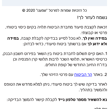
כל הזכויות שמורות לפורטל "שמענו" 2020 ©
נשמח לעזור לך!
זכאות לקצבת סיעוד מחברת הביטוח תלויה בקיום כיסוי ביטוחי,
פרטי או קבוצתי.
במידה ואין לך
, לא נוכל לסייע בבדיקה לקבלת קצבה,
במידה
ולא ידוע לך
אם ברשותך ביטוח סיעודי, כדאי לבדוק:
1. האם קיים תשלום לחברת ביטוח בין השאר בפירוט חשבון הבנק,
כרטיסי האשראי, תלושי השכר לרבות תלושי קרן הפנסיה וכן
בדו”ח החיוב החודשי של קופת החולים.
2. באתר
הר הביטוח
עם פרטי הזיהוי שלך.
לאחר בדיקה שיש לך ביטוח סיעודי, ניתן למלא מחדש את הטופס
ולהמשיך בתהליך.
נא להשאיר מספר טלפון נייד
לקבלת קישור להמשך הבדיקה:
שם מלא