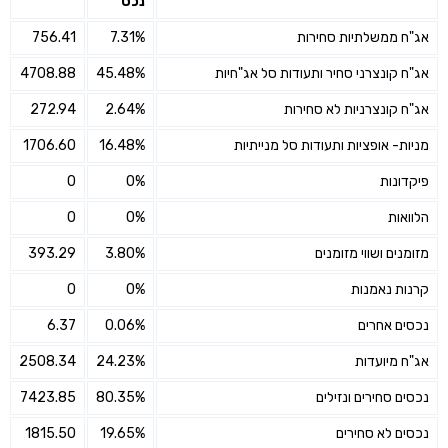
נכס
אג"ח ממשלתיות סחירות
7.31%
756.41
אג"ח קונצרני סחיר ותעודות סל אג"חיות
45.48%
4708.88
אג"ח קונצרניות לא סחירות
2.64%
272.94
מניות- אופציות ותעודות סל מנייתיות
16.48%
1706.60
פיקדונות
0%
0
הלוואות
0%
0
מזומנים ושווי מזומנים
3.80%
393.29
קרנות נאמנות
0%
0
נכסים אחרים
0.06%
6.37
אג"ח מיועדות
24.23%
2508.34
נכסים סחירים ונזילים
80.35%
7423.85
נכסים לא סחירים
19.65%
1815.50