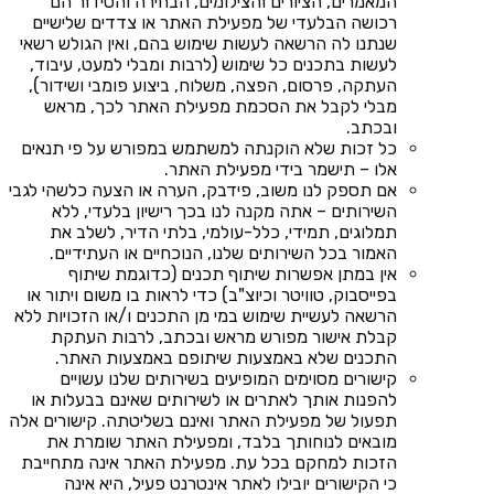
המאמרים, הציורים והצילומים, הבחירה והסידור הם
רכושה הבלעדי של מפעילת האתר או צדדים שלישיים
שנתנו לה הרשאה לעשות שימוש בהם, ואין הגולש רשאי
לעשות בתכנים כל שימוש (לרבות ומבלי למעט, עיבוד,
העתקה, פרסום, הפצה, משלוח, ביצוע פומבי ושידור),
מבלי לקבל את הסכמת מפעילת האתר לכך, מראש
ובכתב.
כל זכות שלא הוקנתה למשתמש במפורש על פי תנאים
אלו – תישמר בידי מפעילת האתר.
אם תספק לנו משוב, פידבק, הערה או הצעה כלשהי לגבי
השירותים – אתה מקנה לנו בכך רישיון בלעדי, ללא
תמלוגים, תמידי, כלל-עולמי, בלתי הדיר, לשלב את
האמור בכל השירותים שלנו, הנוכחיים או העתידיים.
אין במתן אפשרות שיתוף תכנים (כדוגמת שיתוף
בפייסבוק, טוויטר וכיוצ"ב) כדי לראות בו משום ויתור או
הרשאה לעשיית שימוש במי מן התכנים ו/או הזכויות ללא
קבלת אישור מפורש מראש ובכתב, לרבות העתקת
התכנים שלא באמצעות שיתופם באמצעות האתר.
קישורים מסוימים המופיעים בשירותים שלנו עשויים
להפנות אותך לאתרים או לשירותים שאינם בבעלות או
תפעול של מפעילת האתר ואינם בשליטתה. קישורים אלה
מובאים לנוחותך בלבד, ומפעילת האתר שומרת את
הזכות למחקם בכל עת. מפעילת האתר אינה מתחייבת
כי הקישורים יובילו לאתר אינטרנט פעיל, היא אינה