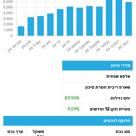
מדדי סיכון
אלפא שנתית
שארפ ריבית חסרת סיכון
יחס נזילות
83.90%
סטיית תקן 12 חודשים
9.09%
חלוקה לנכסים
סוג נכס
משקל
ערך נכס