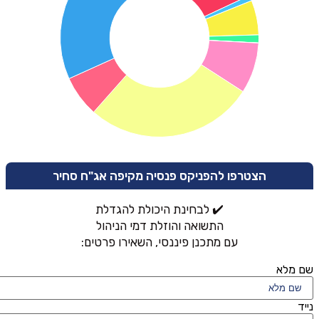
הצטרפו להפניקס פנסיה מקיפה אג"ח סחיר
✔️ לבחינת היכולת להגדלת
התשואה והוזלת דמי הניהול
עם מתכנן פיננסי, השאירו פרטים:
שם מלא
נייד