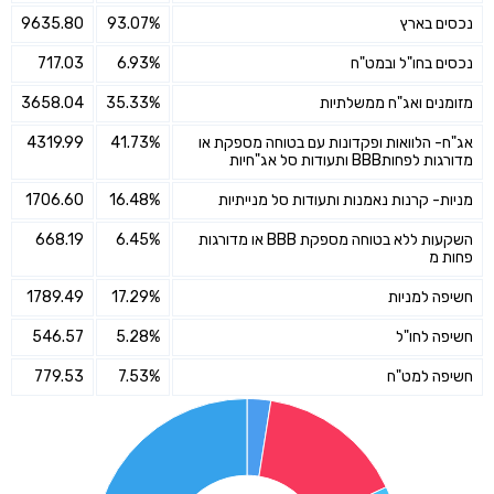
נכסים בארץ
93.07%
9635.80
נכסים בחו"ל ובמט"ח
6.93%
717.03
מזומנים ואג"ח ממשלתיות
35.33%
3658.04
אג"ח- הלוואות ופקדונות עם בטוחה מספקת או
41.73%
4319.99
מדורגות לפחותBBB ותעודות סל אג"חיות
מניות- קרנות נאמנות ותעודות סל מנייתיות
16.48%
1706.60
השקעות ללא בטוחה מספקת BBB או מדורגות
6.45%
668.19
פחות מ
חשיפה למניות
17.29%
1789.49
חשיפה לחו"ל
5.28%
546.57
חשיפה למט"ח
7.53%
779.53