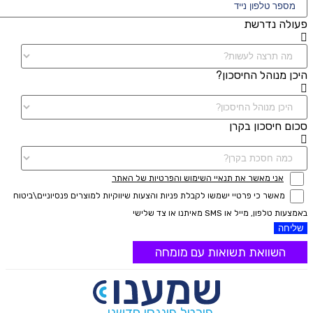
פעולה נדרשת
היכן מנוהל החיסכון?
סכום חיסכון בקרן
אני מאשר את תנאיי השימוש והפרטיות של האתר
מאשר כי פרטיי ישמשו לקבלת פניות והצעות שיווקיות למוצרים פנסיוניים\ביטוח
באמצעות טלפון, מייל או SMS מאיתנו או צד שלישי
שליחה
השוואת תשואות עם מומחה
פורטל פיננסי חדשני