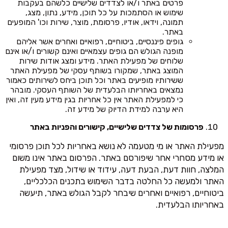
פרטים באתר ו/או לצדדים שלישיים כלשהם בעקבות
שימוש או הסתמכות על כל תוכן, מידע, נתון, מצג,
תמונה, וידאו, אודיו, פרסומת, מוצר, שירות וכו' המופעים
באתר.
גופים פיננסיים, ביטוחיים, רפואיים ואחרים אשר אליהם
מופנה הגולש הם גופים עצמאיים ואינם קשורים ו/או אינם
שלוחים של מפעילת האתר. מידע ומצג אודות שירות
המוצג באתר, שמקורו בשותף עסקי של מפעילת האתר
ששירותיו מופיעים באתר וכל תוכן ביחס לשירותים כאמור
נמצאים באחריותו הבלעדית של השותף העסקי. מובהר
כי למפעילת האתר אין כל אחריות בגין מידע מעין זה, ואין
היא ערבה למידת הדיוק של מידע זה.
פרסומות של צדדים שלישיים, קישורים והפניות באתר
מפעילת האתר או מי מטעמה לא נושא באחריות לכל תוכן פרסומי
או מידע מסחרי אחר שיפורסם באתר. הפרסום באתר אינו משום
המלצה, חוות דעת, הבעת דעה, עידוד או שידול, מצד מפעילת
האתר ולמעשה כל החלטה בדבר השימוש בתכנים הכלכליים,
ביטוחיים, רפואיים ואחרים שיבחר לקבל הגולש באתר, תיעשה
באחריותו הבלעדית.