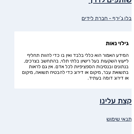
בלו ג’ירף - חברת לידים
גילוי נאות
המידע האמור הוא כללי בלבד ואין בו כדי להוות תחליף
לייעוץ השקעות בעל רישיון בלתי תלוי, בהתחשב בצרכים,
בנתונים ובנסיבות הספציפיות לכל אדם. אין גם לראות
בתשואת עבר, מיקום או דירוג כדי להבטיח תשואה, מיקום
או דירוג דומה בעתיד.
קצת עלינו
תנאי שימוש