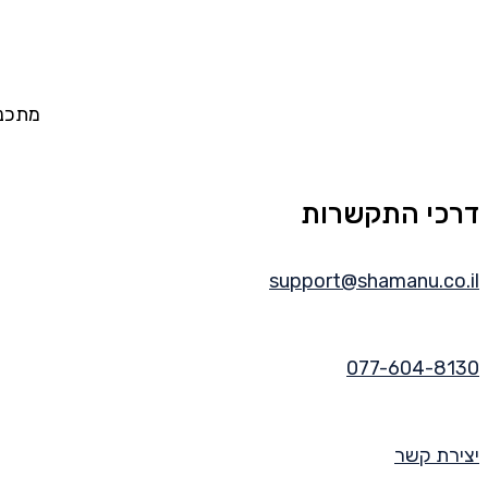
מתכננ
דרכי התקשרות
support@shamanu.co.il
077-604-8130
יצירת קשר