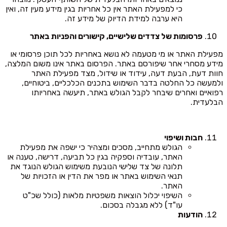
כי למפעילת האתר אין כל אחריות בגין מידע מעין זה, ואין
היא ערבה למידת הדיוק של מידע זה.
פרסומות של צדדים שלישיים, קישורים והפניות באתר
מפעילת האתר או מי מטעמה לא נושא באחריות לכל תוכן פרסומי או
מידע מסחרי אחר שיפורסם באתר. הפרסום באתר אינו משום המלצה,
חוות דעת, הבעת דעה, עידוד או שידול, מצד מפעילת האתר
ולמעשה כל החלטה בדבר השימוש בתכנים הכלכליים, ביטוחיים,
רפואיים ואחרים שיבחר לקבל הגולש באתר, תיעשה באחריותו
הבלעדית.
חבות ושיפוי
הגולש מתחייב, מסכים ומצהיר כי ישפה את מפעילת
האתר, עובדיה וספקיה בגין כל תביעה, דרישה, טענה או
תלונה של צד שלישי הנובעת משימוש הגולש הנוגד את
תנאי השימוש באתר או מפר את הדין או הזכויות של
האתר.
השיפוי יכלול הוצאות משפטיות מלאות (כולל שכ"ט
עו"ד) ללא מגבלה בסכום.
הודעות