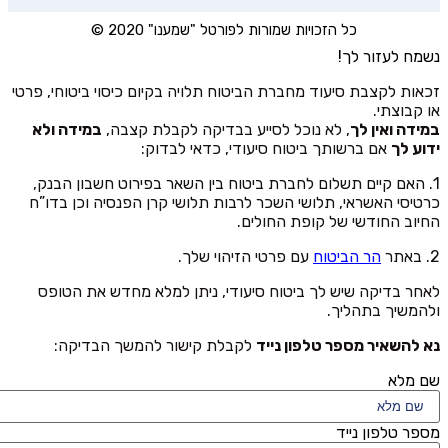
כל הזכויות שמורות לפורטל "שמענו" 2020 ©
נשמח לעזור לך!
זכאות לקצבת סיעוד מחברת הביטוח תלויה בקיום כיסוי ביטוחי, פרטי
או קבוצתי.
במידה ואין לך
, לא נוכל לסייע בבדיקה לקבלת קצבה,
במידה ולא
ידוע לך
אם ברשותך ביטוח סיעודי, כדאי לבדוק:
1. האם קיים תשלום לחברת ביטוח בין השאר בפירוט חשבון הבנק,
כרטיסי האשראי, תלושי השכר לרבות תלושי קרן הפנסיה וכן בדו”ח
החיוב החודשי של קופת החולים.
2. באתר
הר הביטוח
עם פרטי הזיהוי שלך.
לאחר בדיקה שיש לך ביטוח סיעודי, ניתן למלא מחדש את הטופס
ולהמשיך בתהליך.
נא להשאיר מספר טלפון נייד
לקבלת קישור להמשך הבדיקה:
שם מלא
מספר טלפון נייד