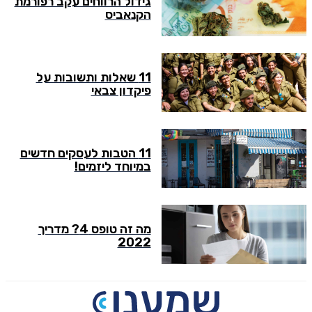
גידול הרווחים עקב רפורמת
הקנאביס
11 שאלות ותשובות על
פיקדון צבאי
11 הטבות לעסקים חדשים
במיוחד ליזמים!
מה זה טופס 4? מדריך
2022