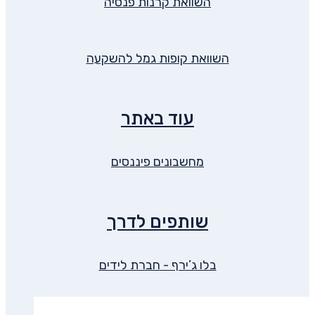
השוואת קרנות פנסיה
השוואת קופות גמל להשקעה
עוד באתר
מחשבונים פיננסים
שותפים לדרך
בלו ג’ירף - חברת לידים