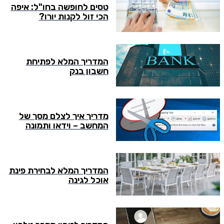
טסים לחופשה בחו"ל: איפה
הכי זול לקנות יורו?
המדריך המלא לפתיחת
חשבון בנק
מדריך איך לצלם מסך של
המחשב – וידאו ותמונה
המדריך המלא לבחירת פינת
אוכל לגינה