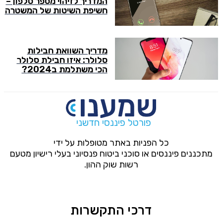
המדריך לזיהוי מספר טלפון –
חשיפת השיטות של המשטרה
מדריך השוואת חבילות
סלולר: איזו חבילת סלולר
הכי משתלמת ב2024?
פורטל פיננסי חדשני
כל הפניות באתר מטופלות על ידי
מתכננים פיננסים או סוכני ביטוח פנסיוני בעלי רישיון מטעם
רשות שוק ההון.
דרכי התקשרות