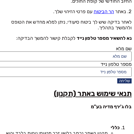
החיוב החודשי של קופת החולים.
2. באתר
הר הביטוח
עם פרטי הזיהוי שלך.
לאחר בדיקה שיש לך ביטוח סיעודי, ניתן למלא מחדש את הטופס
ולהמשיך בתהליך.
נא להשאיר מספר טלפון נייד
לקבלת קישור להמשך הבדיקה:
שם מלא
מספר טלפון נייד
שליחה
תנאי שימוש באתר (תקנון)
בלו ג'ירף מדיה בע"מ
כללי
תקנון האתר נכתב בלשון זכר מטעמי נוחות בלבד והוא