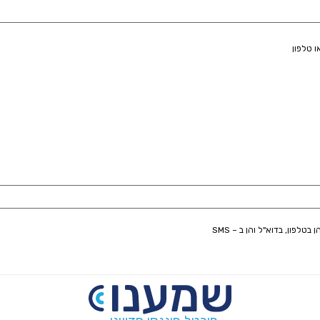
לפון, בדוא"ל והן ב – SMS