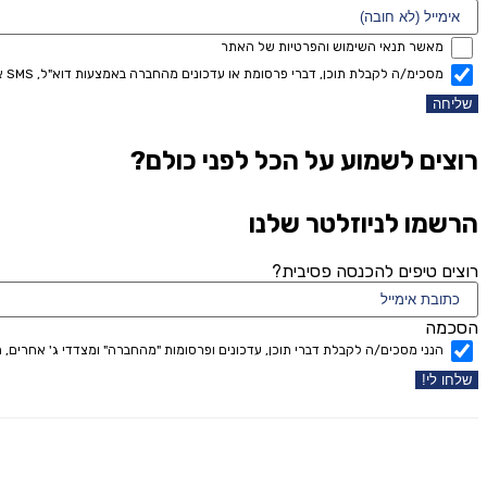
מאשר תנאי השימוש והפרטיות של האתר
מסכימ/ה לקבלת תוכן, דברי פרסומת או עדכונים מהחברה באמצעות דוא"ל, SMS או טלפון
שליחה
רוצים לשמוע על הכל לפני כולם?
הרשמו לניוזלטר שלנו
רוצים טיפים להכנסה פסיבית?
הסכמה
הנני מסכים/ה לקבלת דברי תוכן, עדכונים ופרסומות "מהחברה" ומצדדי ג' אחרים, הן בט
שלחו לי!