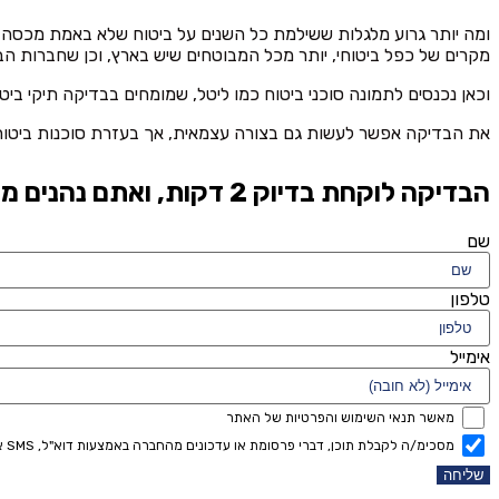
מקרים של כפל ביטוחי, יותר מכל המבוטחים שיש בארץ, וכן שחברות הביטוח גורפות לכיסם כ- 3.6 מיל
וכאן נכנסים לתמונה סוכני ביטוח כמו ליטל, שמומחים בבדיקה תיקי ביט
את הבדיקה אפשר לעשות גם בצורה עצמאית, אך בעזרת סוכנות ביטוח 
הבדיקה לוקחת בדיוק 2 דקות, ואתם נהנים מהוזלה משמעותית בעלות החודשית שלכם - וללא עלות!
שם
טלפון
אימייל
מאשר תנאי השימוש והפרטיות של האתר
מסכימ/ה לקבלת תוכן, דברי פרסומת או עדכונים מהחברה באמצעות דוא"ל, SMS או טלפון
שליחה