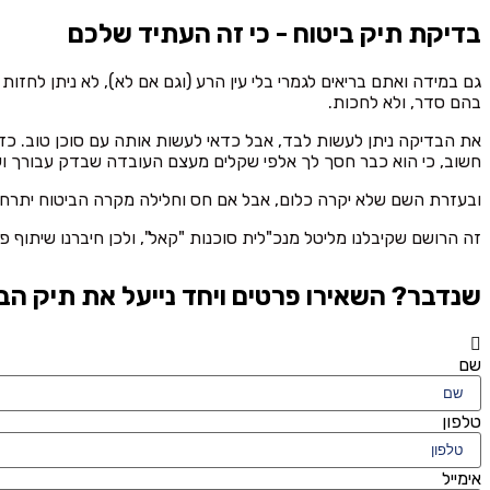
בדיקת תיק ביטוח - כי זה העתיד שלכם
גם במידה ואתם בריאים לגמרי בלי עין הרע (וגם אם לא), לא ניתן לחז
בהם סדר, ולא לחכות.
את הבדיקה ניתן לעשות לבד, אבל כדאי לעשות אותה עם סוכן טוב. כז
חשוב, כי הוא כבר חסך לך אלפי שקלים מעצם העובדה שבדק עבורך ועזר
ובעזרת השם שלא יקרה כלום, אבל אם חס וחלילה מקרה הביטוח יתרחש
זה הרושם שקיבלנו מליטל מנכ"לית סוכנות "קאל", ולכן חיברנו שיתוף פ
שנדבר? השאירו פרטים ויחד נייעל את תיק הב
שם
טלפון
אימייל