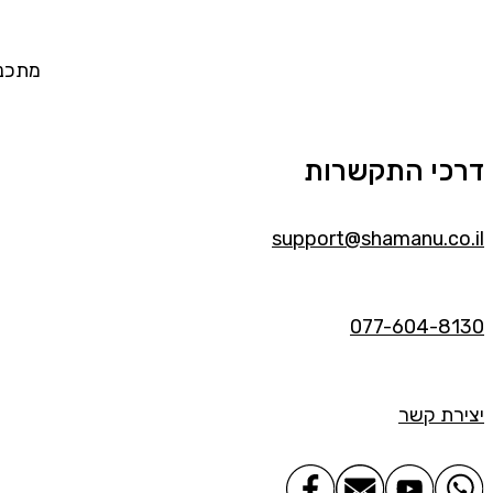
מתכננ
דרכי התקשרות
support@shamanu.co.il
077-604-8130
יצירת קשר