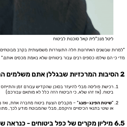
ליטל מנכ"לית קאל סוכנות לביטוח
"למרות שבשנים האחרונות חלה התעוררות משמעותית בקרב מבוטחים רבים
מדי כי הם שילמו כספים רבים עבור ביטוחים שלא באמת מכסים אותם."
2 הסיבות המרכזיות שבגללן אתם משלמים הרבה כסף על ביטוחי בריאות:
רכישת פוליסה מבלי להיעזר בסוכן שהקדיש עבורם זמן והתייחס
ביטוח. (אז זהו שלא, כי הביטוח הזה כלל לא מותאם עבורכם)
"
שיטת הפינג-פונג
" – מקבלים הצעת ביטוח מחברה אחת, ואז מח
או שינוי בתנאי הכיסויים והיקפם, מבלי שהמבוטח מודע לכך, מת
6.5 מיליון מקרים של כפל ביטוחים - כנראה שגם אתם ביניהם